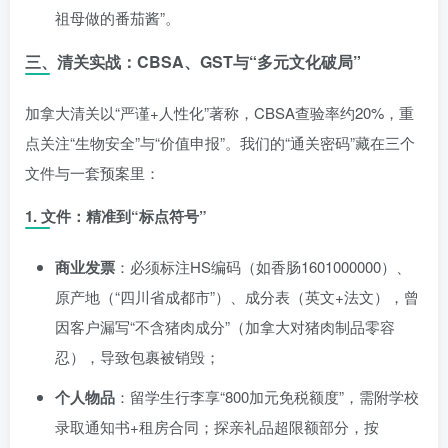
祖母做的番茄酱”。
三、清关实战：CBSA、GST与“多元文化破局”
加拿大清关以“严谨+人性化”著称，CBSA查验率约20%，重
点关注“生物安全”与“价值申报”。我们的“通关密码”藏在三个
文件与一套预案里：
1. 文件：精准到“标点符号”
商业发票
：必须标注HS编码（如香肠1601000000）、
原产地（“四川省成都市”）、成分表（英文+法文），曾
因客户漏写“不含猪肉成分”（加拿大对猪肉制品零容
忍），导致包裹被销毁；
个人物品
：留学生行李享“800加元免税额度”，需附学校
录取通知书+租房合同；探亲礼品超限额部分，按