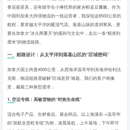
青花瓷茶具，还有留学生小琳托带的家乡郫县豆瓣酱。作为
中国到加拿大跨境物流的一线运营者，我深知这8500公里的
航程，要穿越太平洋的暖湿气流、落基山脉的凛冽寒风，更
要在加拿大“冰火两重天”的规则与文化中，走出一条“精准到
厘米”的物流链路。
一、邮路设计：从太平洋到落基山区的“区域密码”
加拿大国土跨度4500公里，从西海岸温哥华到东海岸哈利法
克斯，物流链路需破解“区域差异”难题。我们的客户画像
里，藏着三种典型需求：
1. 空运专线：高敏货物的“时效生命线”
适合电子产品、生鲜食品、展会样品。以上海浦东→温哥华
的“加航全货机专线”为例，凌晨装机，上午落地，下午即可