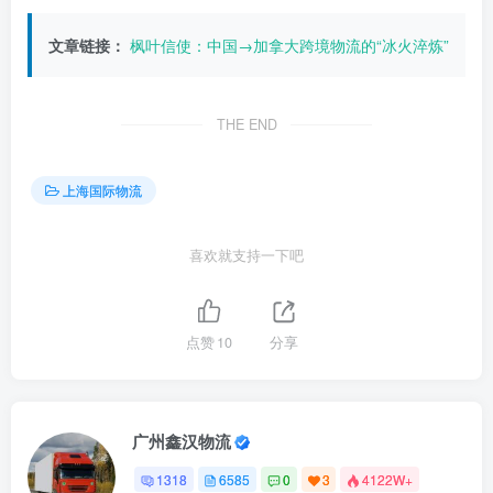
文章链接：
枫叶信使：中国→加拿大跨境物流的“冰火淬炼”
THE END
上海国际物流
喜欢就支持一下吧
点赞
10
分享
广州鑫汉物流
1318
6585
0
3
4122W+