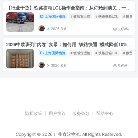
【行业干货】铁路拼柜LCL操作全指南：从订舱到清关，一文读懂
上海国际物流
# 敏感货运输
# 铁路拼箱LCL
# 散货铁
2026-8-6
5.8W+
2026中欧班列“内卷”实录：如何用“铁路快通”模式降低10%物流成本？
上海国际物流
# 敏感货运输
# 铁路拼箱LCL
# 散货铁
2026-8-6
5.6W+
隐私政策
|
用户协议
|
服务条款
|
帮助中心
Copyright © 2026 广州鑫汉物流. All Rights Reserved.