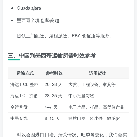
Guadalajara
墨西哥全境仓库/商超
提供上门配送、尾程派送、FBA 仓配送等服务。
三、中国到墨西哥运输所需时效参考
运输方式
参考时效
适用货物
海运 FCL 整柜
20–28 天
大货、工程设备、家具等
海运 LCL 拼箱
28–35 天
中小批量货物
空运普货
4–7 天
电子产品、样品、高货值产品
中墨专线
8–15 天
跨境电商、轻小件、敏感货
时效会因港口拥堵、清关情况、旺季等变化，我们会实