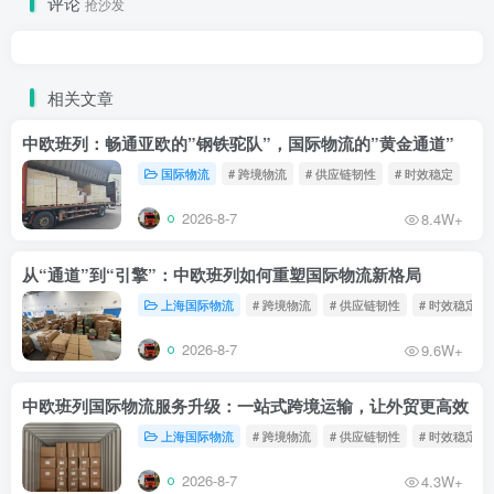
评论
抢沙发
相关文章
中欧班列：畅通亚欧的”钢铁驼队”，国际物流的”黄金通道”
国际物流
# 跨境物流
# 供应链韧性
# 时效稳定
2026-8-7
8.4W+
从“通道”到“引擎”：中欧班列如何重塑国际物流新格局
上海国际物流
# 跨境物流
# 供应链韧性
# 时效稳定
2026-8-7
9.6W+
中欧班列国际物流服务升级：一站式跨境运输，让外贸更高效
上海国际物流
# 跨境物流
# 供应链韧性
# 时效稳定
2026-8-7
4.3W+