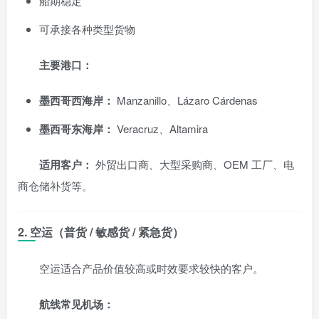
船期稳定
可承接各种类型货物
主要港口：
墨西哥西海岸：
Manzanillo、Lázaro Cárdenas
墨西哥东海岸：
Veracruz、Altamira
适用客户：
外贸出口商、大型采购商、OEM 工厂、电
商仓储补货等。
2. 空运（普货 / 敏感货 / 紧急货）
空运适合产品价值较高或时效要求较快的客户。
航线常见机场：