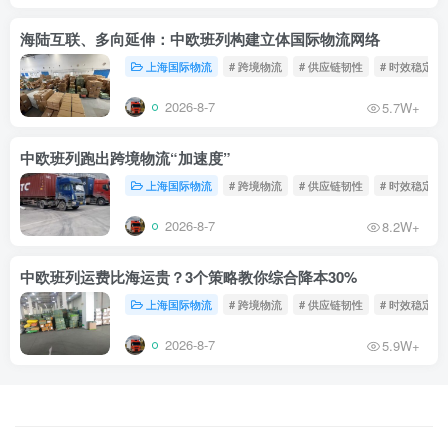
海陆互联、多向延伸：中欧班列构建立体国际物流网络
上海国际物流
# 跨境物流
# 供应链韧性
# 时效稳定
2026-8-7
5.7W+
中欧班列跑出跨境物流“加速度”
上海国际物流
# 跨境物流
# 供应链韧性
# 时效稳定
2026-8-7
8.2W+
中欧班列运费比海运贵？3个策略教你综合降本30%
上海国际物流
# 跨境物流
# 供应链韧性
# 时效稳定
2026-8-7
5.9W+