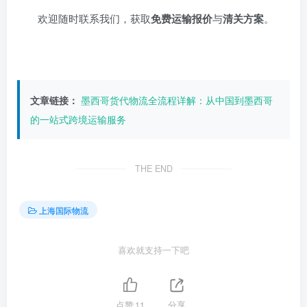
欢迎随时联系我们，获取
免费运输报价
与
清关方案
。
文章链接：
墨西哥货代物流全流程详解：从中国到墨西哥
的一站式跨境运输服务
THE END
上海国际物流
喜欢就支持一下吧
点赞
11
分享