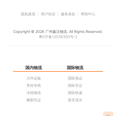
隐私政策
|
用户协议
|
服务条款
|
帮助中心
Copyright © 2026 广州鑫汉物流. All Rights Reserved.
粤ICP备12039300号-2
国内物流
国际物流
仓
大件运输
国际海运
仓
零担专线
国际空运
同
冷链物流
国际快递
货
搬家托运
报关清关
货