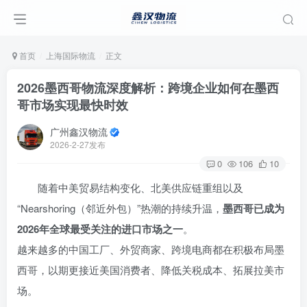
首页
上海国际物流
正文
2026墨西哥物流深度解析：跨境企业如何在墨西
哥市场实现最快时效
广州鑫汉物流
2026-2-27发布
0
106
10
随着中美贸易结构变化、北美供应链重组以及
“Nearshoring（邻近外包）”热潮的持续升温，
墨西哥已成为
2026年全球最受关注的进口市场之一
。
越来越多的中国工厂、外贸商家、跨境电商都在积极布局墨
西哥，以期更接近美国消费者、降低关税成本、拓展拉美市
场。