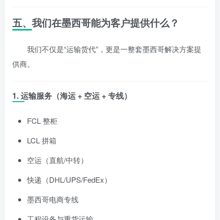
五、我们在墨西哥能为客户提供什么？
我们不仅是“运输货代”，更是一整套墨西哥解决方案提
供商。
1. 运输服务（海运 + 空运 + 专线）
FCL 整柜
LCL 拼箱
空运（直航/中转）
快递（DHL/UPS/FedEx）
墨西哥电商专线
工程设备与重货运输