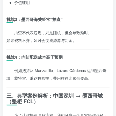
价值证明
挑战3：墨西哥海关经常“抽查”
抽查不代表违规，只是随机，但会导致延时。
如果资料不齐，延时会变成滞港与罚金。
挑战4：内陆配送成本高于预期
例如把货从 Manzanillo、Lázaro Cárdenas 运到墨西哥
城、蒙特雷、瓜达拉哈拉，费用往往比预估要高。
三、典型案例解析：中国深圳 → 墨西哥城
（整柜 FCL）
为了让你快速理解流程，我们分享一个真实操作路径：