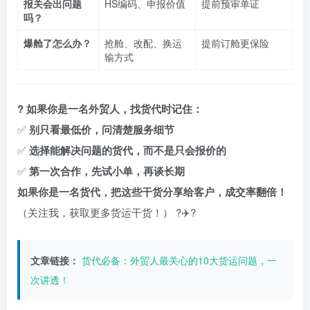
报关会出问题
HS编码、申报价值
提前预审单证
吗？
爆舱了怎么办？
抢舱、改配、换运
提前订舱更保险
输方式
? 如果你是一名外贸人，找货代时记住：
✅
别只看最低价，问清楚服务细节
✅
选择能解决问题的货代，而不是只会报价的
✅
第一次合作，先试小单，再谈长期
如果你是一名货代，把这些干货分享给客户，成交率翻倍！
（关注我，获取更多货运干货！） ?✈️?
文章链接：
货代必备：外贸人最关心的10大货运问题，一
次讲透！