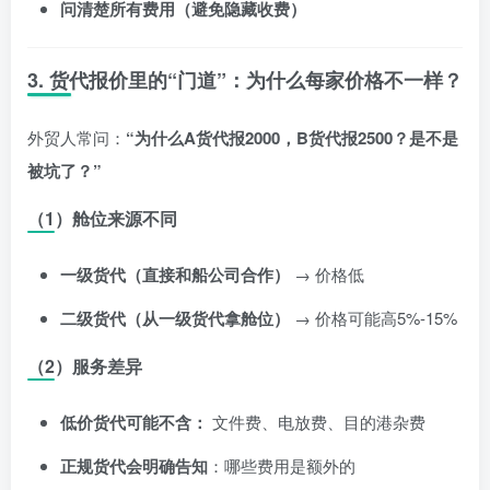
问清楚所有费用（避免隐藏收费）
3. 货代报价里的“门道”：为什么每家价格不一样？
外贸人常问：
“为什么A货代报
2000，B货代报
2500？是不是
被坑了？”
（1）舱位来源不同
一级货代（直接和船公司合作）
→ 价格低
二级货代（从一级货代拿舱位）
→ 价格可能高5%-15%
（2）服务差异
低价货代可能不含：
文件费、电放费、目的港杂费
正规货代会明确告知
：哪些费用是额外的