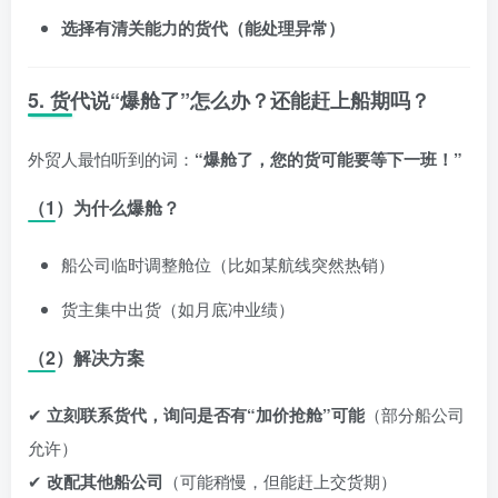
选择有清关能力的货代（能处理异常）
5. 货代说“爆舱了”怎么办？还能赶上船期吗？
外贸人最怕听到的词：
“爆舱了，您的货可能要等下一班！”
（1）为什么爆舱？
船公司临时调整舱位（比如某航线突然热销）
货主集中出货（如月底冲业绩）
（2）解决方案
✔
立刻联系货代，询问是否有“加价抢舱”可能
（部分船公司
允许）
✔
改配其他船公司
（可能稍慢，但能赶上交货期）