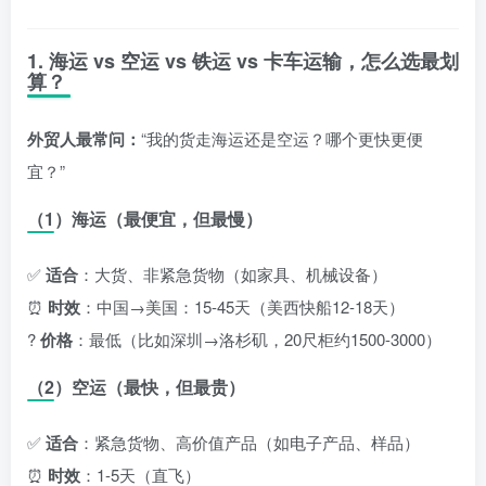
1. 海运 vs 空运 vs 铁运 vs 卡车运输，怎么选最划
算？
外贸人最常问：
“我的货走海运还是空运？哪个更快更便
宜？”
（1）海运（最便宜，但最慢）
✅
适合
：大货、非紧急货物（如家具、机械设备）
⏰
时效
：中国→美国：15-45天（美西快船12-18天）
?
价格
：最低（比如深圳→洛杉矶，20尺柜约
1500-
3000）
（2）空运（最快，但最贵）
✅
适合
：紧急货物、高价值产品（如电子产品、样品）
⏰
时效
：1-5天（直飞）