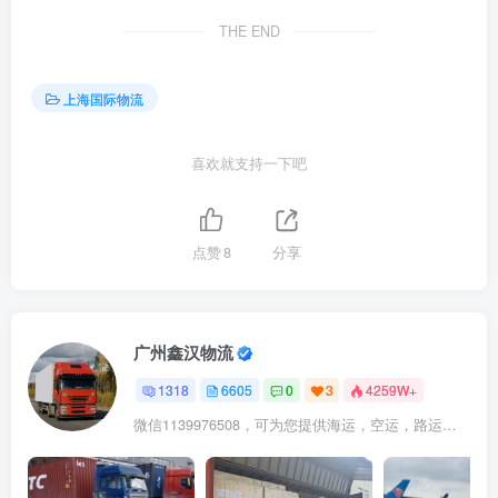
THE END
上海国际物流
喜欢就支持一下吧
点赞
8
分享
广州鑫汉物流
1318
6605
0
3
4259W+
微信1139976508，可为您提供海运，空运，路运，铁路运输