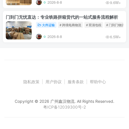
2026-8-8
9.6W+
门到门无忧直达：专业铁路拼箱货代的一站式服务流程解析
大件运输
# 跨境电商物流
# 双清包税
# 门到门物流
2026-8-8
6.5W+
隐私政策
|
用户协议
|
服务条款
|
帮助中心
Copyright © 2026 广州鑫汉物流. All Rights Reserved.
粤ICP备12039300号-2