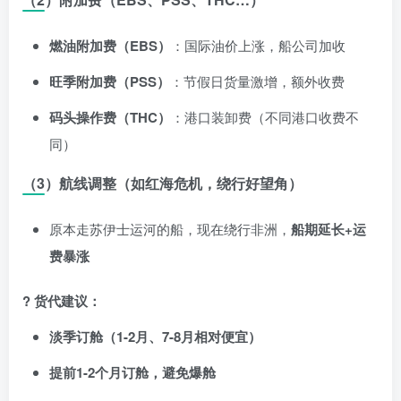
燃油附加费（EBS）
：国际油价上涨，船公司加收
旺季附加费（PSS）
：节假日货量激增，额外收费
码头操作费（THC）
：港口装卸费（不同港口收费不
同）
（3）航线调整（如红海危机，绕行好望角）
原本走苏伊士运河的船，现在绕行非洲，
船期延长+运
费暴涨
? 货代建议：
淡季订舱（1-2月、7-8月相对便宜）
提前1-2个月订舱，避免爆舱