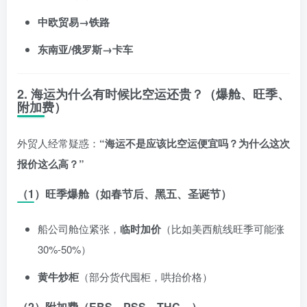
中欧贸易→铁路
东南亚/俄罗斯→卡车
2. 海运为什么有时候比空运还贵？（爆舱、旺季、
附加费）
外贸人经常疑惑：
“海运不是应该比空运便宜吗？为什么这次
报价这么高？”
（1）旺季爆舱（如春节后、黑五、圣诞节）
船公司舱位紧张，
临时加价
（比如美西航线旺季可能涨
30%-50%）
黄牛炒柜
（部分货代囤柜，哄抬价格）
（2）附加费（EBS、PSS、THC…）