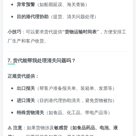
异常预警
（如船期延误、海关查验）
目的港代理协助
（提货、清关问题处理）
小技巧
：可以要求货代提供
“货物运输时间表”
，方便安排工
厂生产和客户收货。
7. 货代能帮我处理清关问题吗？
正规货代提供：
出口报关
（帮客户准备报关单、装箱单、发票等）
进口清关
（目的港代理协助清关，避免货物被扣）
特殊货物清关
（如食品、化工品、带电产品等）
⚠️ 注意
：如果货物涉及
敏感货（如食品药品、电池、液