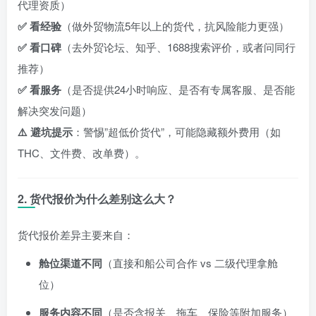
代理资质）
✅ 看经验
（做外贸物流5年以上的货代，抗风险能力更强）
✅ 看口碑
（去外贸论坛、知乎、1688搜索评价，或者问同行
推荐）
✅ 看服务
（是否提供24小时响应、是否有专属客服、是否能
解决突发问题）
⚠️ 避坑提示
：警惕”超低价货代”，可能隐藏额外费用（如
THC、文件费、改单费）。
2. 货代报价为什么差别这么大？
货代报价差异主要来自：
舱位渠道不同
（直接和船公司合作 vs 二级代理拿舱
位）
服务内容不同
（是否含报关、拖车、保险等附加服务）