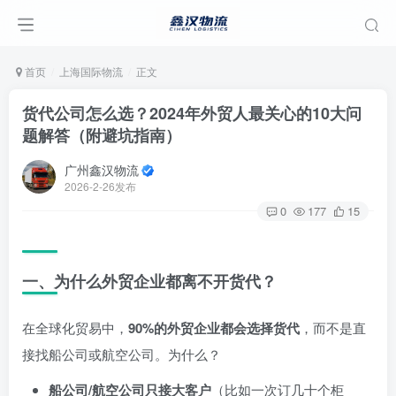
首页
上海国际物流
正文
货代公司怎么选？2024年外贸人最关心的10大问
题解答（附避坑指南）
广州鑫汉物流
2026-2-26发布
0
177
15
一、为什么外贸企业都离不开货代？
在全球化贸易中，
90%的外贸企业都会选择货代
，而不是直
接找船公司或航空公司。为什么？
船公司/航空公司只接大客户
（比如一次订几十个柜