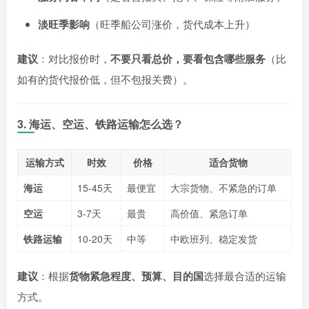
淡旺季影响
（旺季船公司涨价，货代成本上升）
建议
：对比报价时，
不要只看总价，要看包含哪些服务
（比
如有的货代报价低，但不包报关费）。
3. 海运、空运、铁路运输怎么选？
运输方式
时效
价格
适合货物
海运
15-45天
最便宜
大宗货物、不紧急的订单
空运
3-7天
最贵
高价值、紧急订单
铁路运输
10-20天
中等
中欧班列、稳定发货
建议
：根据
货物紧急程度、预算、目的国
选择最合适的运输
方式。