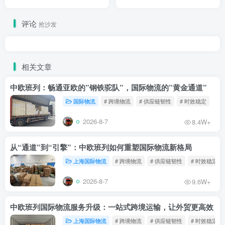
评论
抢沙发
相关文章
中欧班列：畅通亚欧的”钢铁驼队”，国际物流的”黄金通道”
国际物流
# 跨境物流
# 供应链韧性
# 时效稳定
2026-8-7
8.4W+
从“通道”到“引擎”：中欧班列如何重塑国际物流新格局
上海国际物流
# 跨境物流
# 供应链韧性
# 时效稳定
2026-8-7
9.6W+
中欧班列国际物流服务升级：一站式跨境运输，让外贸更高效
上海国际物流
# 跨境物流
# 供应链韧性
# 时效稳定