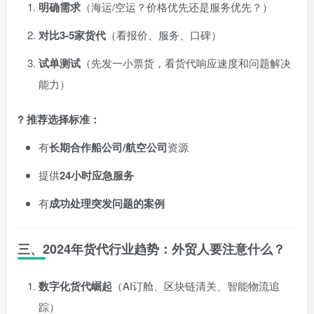
明确需求
（海运/空运？价格优先还是服务优先？）
对比3-5家货代
（看报价、服务、口碑）
试单测试
（先发一小票货，看货代响应速度和问题解决
能力）
? 推荐选择标准：
有
长期合作船公司/航空公司
资源
提供
24小时应急服务
有
成功处理突发问题的案例
三、2024年货代行业趋势：外贸人要注意什么？
数字化货代崛起
（AI订舱、区块链清关、智能物流追
踪）