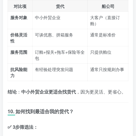
对比项
货代
船公司
服务对象
中小外贸企业
大客户（直接订
舱）
价格灵活
可谈优惠、拼箱服务
通常是标准价
性
服务范围
订舱+报关+拖车+保险等全
只提供舱位
包
抗风险能
有经验处理突发问题
通常只按规则办事
力
结论
：
中小外贸企业更适合找货代
，因为更灵活、更省心。
10. 如何找到最适合我的货代？
✅ 3步筛选法：