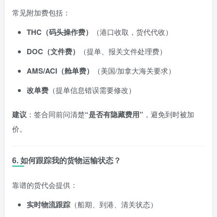
常见附加费包括：
THC（码头操作费）
（港口收取，货代代收）
DOC（文件费）
（提单、报关文件处理费）
AMS/ACI（舱单费）
（美国/加拿大海关要求）
改单费
（提单信息错误需要修改）
建议
：签合同前问清楚
“是否有隐藏费用”
，避免到时被加
价。
6. 如何跟踪我的货物运输状态？
靠谱的货代会提供：
实时物流跟踪
（船期、到港、清关状态）