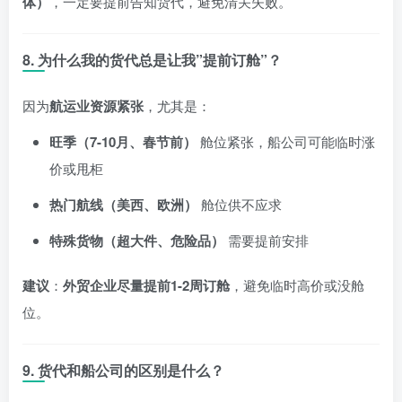
体）
，一定要提前告知货代，避免清关失败。
8. 为什么我的货代总是让我”提前订舱”？
因为
航运业资源紧张
，尤其是：
旺季（7-10月、春节前）
舱位紧张，船公司可能临时涨
价或甩柜
热门航线（美西、欧洲）
舱位供不应求
特殊货物（超大件、危险品）
需要提前安排
建议
：
外贸企业尽量提前1-2周订舱
，避免临时高价或没舱
位。
9. 货代和船公司的区别是什么？