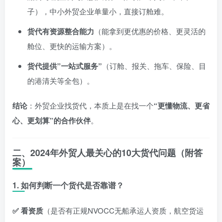
子），中小外贸企业单量小，直接订舱难。
货代有资源整合能力
（能拿到更优惠的价格、更灵活的
舱位、更快的运输方案）。
货代提供”一站式服务”
（订舱、报关、拖车、保险、目
的港清关等全包）。
结论
：外贸企业找货代，本质上是在找一个
“更懂物流、更省
心、更划算”的合作伙伴
。
二、2024年外贸人最关心的10大货代问题（附答
案）
1. 如何判断一个货代是否靠谱？
✅ 看资质
（是否有正规NVOCC无船承运人资质，航空货运