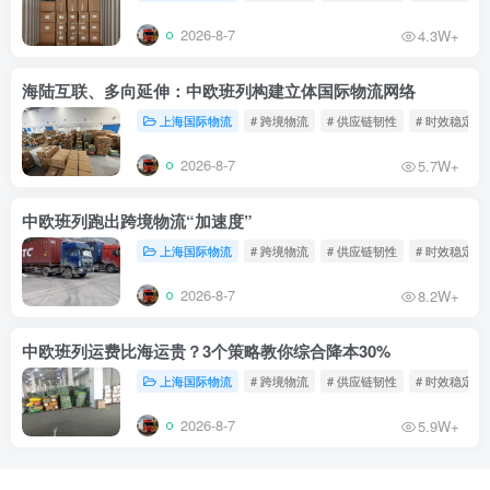
2026-8-7
4.3W+
海陆互联、多向延伸：中欧班列构建立体国际物流网络
上海国际物流
# 跨境物流
# 供应链韧性
# 时效稳定
2026-8-7
5.7W+
中欧班列跑出跨境物流“加速度”
上海国际物流
# 跨境物流
# 供应链韧性
# 时效稳定
2026-8-7
8.2W+
中欧班列运费比海运贵？3个策略教你综合降本30%
上海国际物流
# 跨境物流
# 供应链韧性
# 时效稳定
2026-8-7
5.9W+