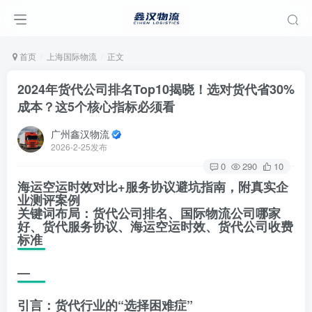
首页
上海国际物流
正文
2024年货代公司排名Top10揭晓！选对货代省30%
成本？这5个核心指标必须看
广州鑫汉物流
2026-2-25发布
0
290
10
海运空运时效对比+服务协议避坑指南，附真实企
业测评案例
关键词布局：货代公司排名、国际物流公司哪家
好、货代服务协议、海运空运时效、货代公司收费
标准
—
引言：货代行业的“选择困难症”