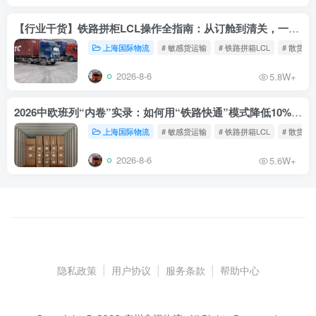
【行业干货】铁路拼柜LCL操作全指南：从订舱到清关，一文读懂
上海国际物流
# 敏感货运输
# 铁路拼箱LCL
# 散货铁
2026-8-6
5.8W+
2026中欧班列“内卷”实录：如何用“铁路快通”模式降低10%物流成本？
上海国际物流
# 敏感货运输
# 铁路拼箱LCL
# 散货铁
2026-8-6
5.6W+
隐私政策
|
用户协议
|
服务条款
|
帮助中心