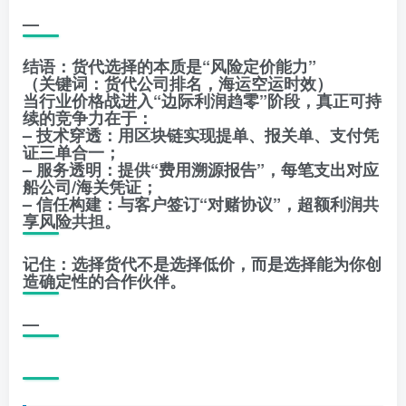
—
结语：货代选择的本质是“风险定价能力”
（关键词：货代公司排名，海运空运时效）
当行业价格战进入“边际利润趋零”阶段，真正可持
续的竞争力在于：
– 技术穿透：用区块链实现提单、报关单、支付凭
证三单合一；
– 服务透明：提供“费用溯源报告”，每笔支出对应
船公司/海关凭证；
– 信任构建：与客户签订“对赌协议”，超额利润共
享风险共担。
记住：选择货代不是选择低价，而是选择能为你创
造确定性的合作伙伴。
—