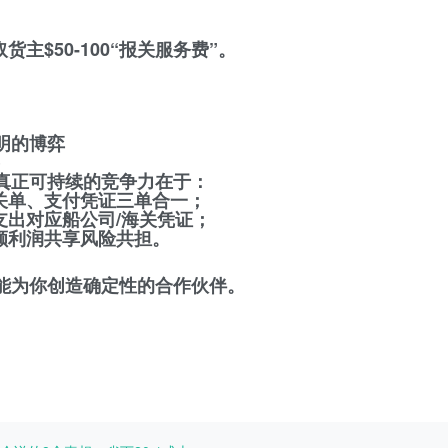
主$50-100“报关服务费”。
明的博弈
）
真正可持续的竞争力在于：
关单、支付凭证三单合一；
支出对应船公司/海关凭证；
超额利润共享风险共担。
能为你创造确定性的合作伙伴。