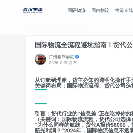
国际物流
国内物流
物流专线
首页
上海国际物流
正文
国际物流全流程避坑指南！货代公
广州鑫汉物流
2026-2-25发布
从订舱到理赔，货主必知的透明化操作手
关键词布局：国际物流流程、货代公司选
—
引言：货代行业的“信息差”正在吃掉你的
（关键词：国际物流流程，货代公司选择
“为什么同样的航线，货代A报价$8000，
赔光利润？”2024年，国际物流信息不