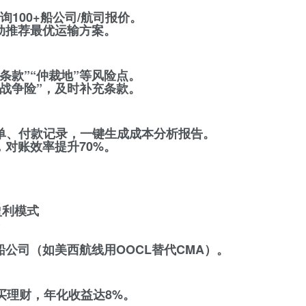
查询100+船公司/航司报价。
动推荐最优运输方案。
责条款”“仲裁地”等风险点。
“战争险”，及时补充条款。
关单、付款记录，一键生成成本分析报告。
，对账效率提升70%。
盈利模式
）
船公司（如美西航线用OOCL替代CMA）。
买理财，年化收益达8%。