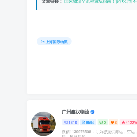
文章链接：
国际物流全流程避坑指南！货代公司不
上海国际物流
广州鑫汉物流
1318
6595
0
3
4122
微信1139976508，可为您提供海运，空运
运，铁路运输