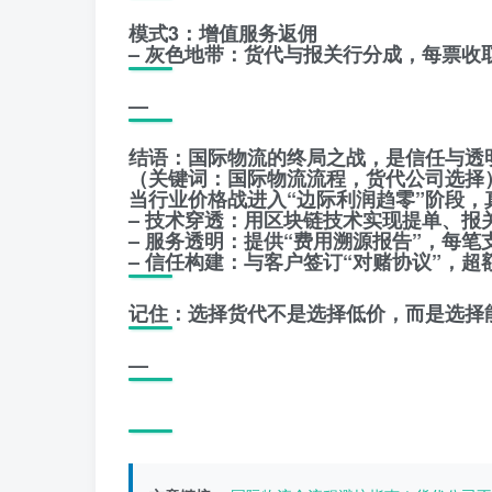
模式3：增值服务返佣
– 灰色地带：货代与报关行分成，每票收取货
—
结语：国际物流的终局之战，是信任与透
（关键词：国际物流流程，货代公司选择
当行业价格战进入“边际利润趋零”阶段，
– 技术穿透：用区块链技术实现提单、报
– 服务透明：提供“费用溯源报告”，每笔
– 信任构建：与客户签订“对赌协议”，
记住：选择货代不是选择低价，而是选择
—