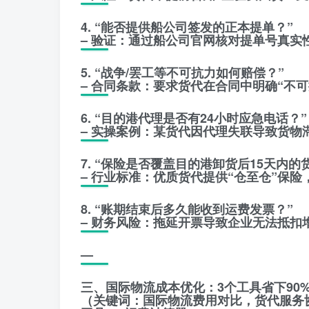
4. “能否提供船公司签发的正本提单？”
– 验证：通过船公司官网核对提单号真实
5. “战争/罢工等不可抗力如何赔偿？”
– 合同条款：要求货代在合同中明确“不
6. “目的港代理是否有24小时应急电话？”
– 实操案例：某货代因代理失联导致货物滞
7. “保险是否覆盖目的港卸货后15天内的
– 行业标准：优质货代提供“仓至仓”保
8. “账期结束后多久能收到运费发票？”
– 财务风险：拖延开票导致企业无法抵扣
—
三、国际物流成本优化：3个工具省下90
（关键词：国际物流费用对比，货代服务