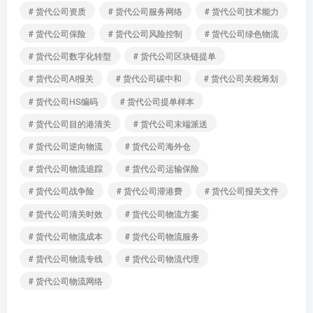
# 货代公司资质
# 货代公司服务网络
# 货代公司技术能力
# 货代公司保险
# 货代公司风险控制
# 货代公司绿色物流
# 货代公司数字化转型
# 货代公司区块链提单
# 货代公司AI报关
# 货代公司碳中和
# 货代公司关税筹划
# 货代公司HS编码
# 货代公司提单样本
# 货代公司目的港清关
# 货代公司末端派送
# 货代公司逆向物流
# 货代公司海外仓
# 货代公司物流追踪
# 货代公司运输保险
# 货代公司战争险
# 货代公司滞港费
# 货代公司报关文件
# 货代公司清关时效
# 货代公司物流方案
# 货代公司物流成本
# 货代公司物流服务
# 货代公司物流专线
# 货代公司物流代理
# 货代公司物流网络