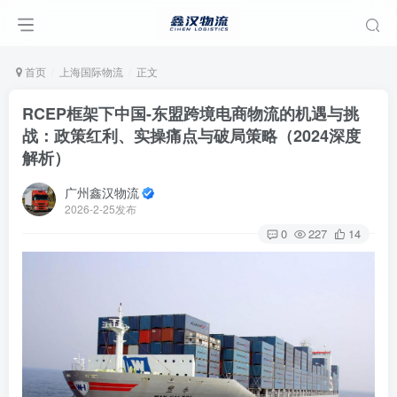
首页
上海国际物流
正文
RCEP框架下中国-东盟跨境电商物流的机遇与挑
战：政策红利、实操痛点与破局策略（2024深度
解析）
广州鑫汉物流
2026-2-25发布
0
227
14