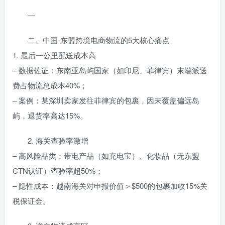
—
二、中国-东盟跨境电商物流的5大核心痛点
1. 最后一公里配送成本高
– 数据佐证：东南亚岛屿国家（如印尼、菲律宾）末端派送
费占物流总成本40%；
– 案例：某深圳卖家发往菲律宾的包裹，因未覆盖偏远岛
屿，退货率高达15%。
2. 海关查验率激增
– 高风险品类：带电产品（如充电宝）、化妆品（无东盟
CTN认证）查验率超50%；
– 隐性成本：越南海关对申报价值＞$500的包裹加收15%关
税保证金。