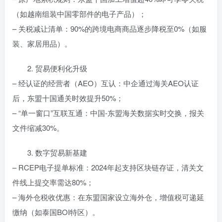
（如越南组装中国零部件的电子产品）；
– 关税减让清单：90%的跨境电商商品逐步降税至0%（如服
装、家居用品）。
2. 贸易便利化升级
– 经认证的经营者（AEO）互认：中企通过海关AEO认证
后，东盟十国通关时效提升50%；
– “单一窗口”互联互通：中国-东盟海关数据实时交换，报关
文件缩减30%。
3. 数字贸易新基建
– RCEP电子提单标准：2024年起支持区块链存证，清关文
件线上提交率需达80%；
– 海外仓税收优惠：在东盟国家设立海外仓，增值税可递延
缴纳（如泰国BOI特区）。