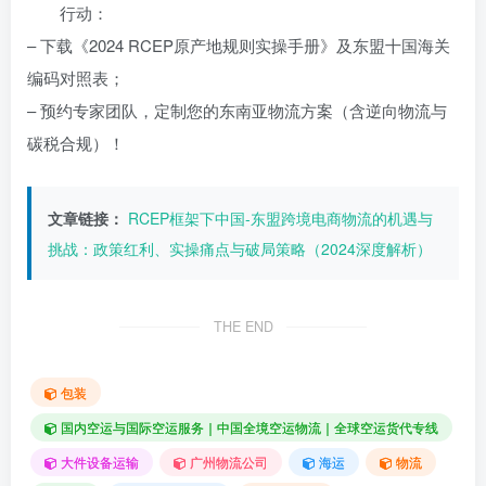
行动：
– 下载《2024 RCEP原产地规则实操手册》及东盟十国海关
编码对照表；
– 预约专家团队，定制您的东南亚物流方案（含逆向物流与
碳税合规）！
文章链接：
RCEP框架下中国-东盟跨境电商物流的机遇与
挑战：政策红利、实操痛点与破局策略（2024深度解析）
THE END
包装
国内空运与国际空运服务｜中国全境空运物流｜全球空运货代专线
大件设备运输
广州物流公司
海运
物流