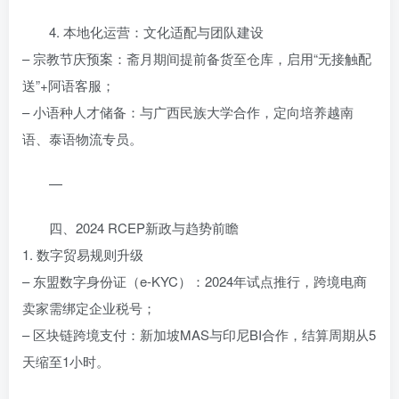
4. 本地化运营：文化适配与团队建设
– 宗教节庆预案：斋月期间提前备货至仓库，启用“无接触配
送”+阿语客服；
– 小语种人才储备：与广西民族大学合作，定向培养越南
语、泰语物流专员。
—
四、2024 RCEP新政与趋势前瞻
1. 数字贸易规则升级
– 东盟数字身份证（e-KYC）：2024年试点推行，跨境电商
卖家需绑定企业税号；
– 区块链跨境支付：新加坡MAS与印尼BI合作，结算周期从5
天缩至1小时。