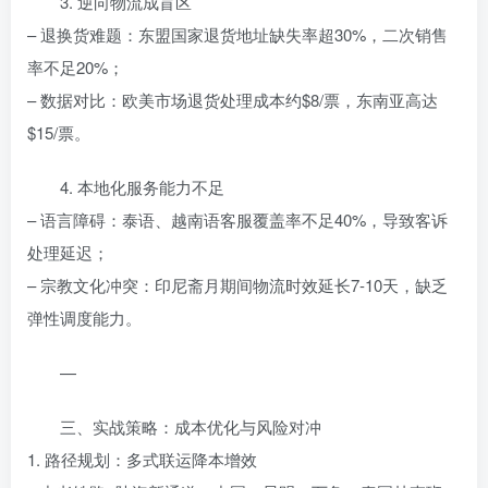
3. 逆向物流成盲区
– 退换货难题：东盟国家退货地址缺失率超30%，二次销售
率不足20%；
– 数据对比：欧美市场退货处理成本约$8/票，东南亚高达
$15/票。
4. 本地化服务能力不足
– 语言障碍：泰语、越南语客服覆盖率不足40%，导致客诉
处理延迟；
– 宗教文化冲突：印尼斋月期间物流时效延长7-10天，缺乏
弹性调度能力。
—
三、实战策略：成本优化与风险对冲
1. 路径规划：多式联运降本增效