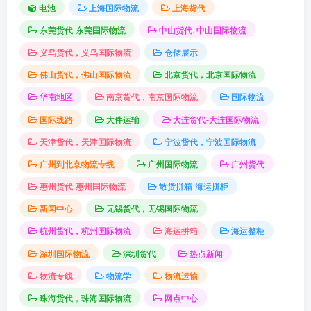
电池
上海国际物流
上海货代
东莞货代-东莞国际物流
中山货代. 中山国际物流
义乌货代，义乌国际物流
仓储展示
佛山货代，佛山国际物流
北京货代，北京国际物流
华南地区
南京货代，南京国际物流
国际物流
国际线路
大件运输
大连货代-大连国际物流
天津货代，天津国际物流
宁波货代，宁波国际物流
广州到北京物流专线
广州国际物流
广州货代
惠州货代-惠州国际物流
散货拼箱-海运拼柜
新闻中心
无锡货代，无锡国际物流
杭州货代，杭州国际物流
海运拼箱
海运整柜
深圳国际物流
深圳货代
热点新闻
物流专线
物流学
物流运输
珠海货代，珠海国际物流
网点中心