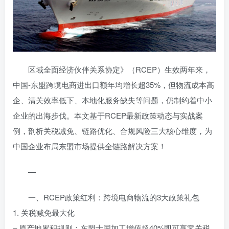
区域全面经济伙伴关系协定》（RCEP）生效两年来，
中国-东盟跨境电商进出口额年均增长超35%，但物流成本高
企、清关效率低下、本地化服务缺失等问题，仍制约着中小
企业的出海步伐。本文基于RCEP最新政策动态与实战案
例，剖析关税减免、链路优化、合规风险三大核心维度，为
中国企业布局东盟市场提供全链路解决方案！
—
一、RCEP政策红利：跨境电商物流的3大政策礼包
1. 关税减免最大化
– 原产地累积规则：东盟十国加工增值超40%即可享零关税