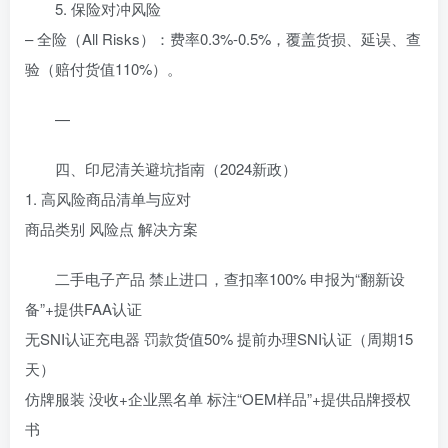
5. 保险对冲风险
– 全险（All Risks）：费率0.3%-0.5%，覆盖货损、延误、查
验（赔付货值110%）。
—
四、印尼清关避坑指南（2024新政）
1. 高风险商品清单与应对
商品类别 风险点 解决方案
二手电子产品 禁止进口，查扣率100% 申报为“翻新设
备”+提供FAA认证
无SNI认证充电器 罚款货值50% 提前办理SNI认证（周期15
天）
仿牌服装 没收+企业黑名单 标注“OEM样品”+提供品牌授权
书