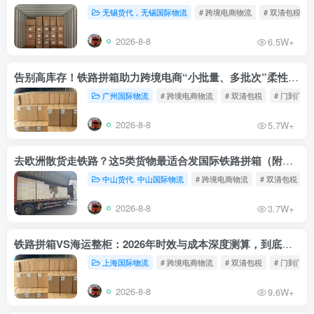
无锡货代，无锡国际物流
# 跨境电商物流
# 双清包税
2026-8-8
6.5W+
告别高库存！铁路拼箱助力跨境电商“小批量、多批次”柔性补货
广州国际物流
# 跨境电商物流
# 双清包税
# 门到门物
2026-8-8
5.7W+
去欧洲散货走铁路？这5类货物最适合发国际铁路拼箱（附禁运清单）
中山货代. 中山国际物流
# 跨境电商物流
# 双清包税
2026-8-8
3.7W+
铁路拼箱VS海运整柜：2026年时效与成本深度测算，到底能省多少钱？
上海国际物流
# 跨境电商物流
# 双清包税
# 门到门物
2026-8-8
9.6W+