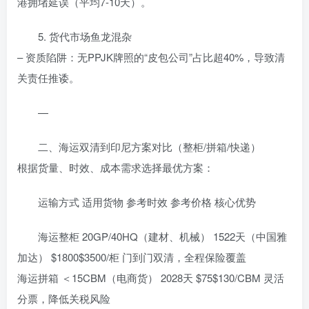
港拥堵延误（平均7-10天）。
5. 货代市场鱼龙混杂
– 资质陷阱：无PPJK牌照的“皮包公司”占比超40%，导致清
关责任推诿。
—
二、海运双清到印尼方案对比（整柜/拼箱/快递）
根据货量、时效、成本需求选择最优方案：
运输方式 适用货物 参考时效 参考价格 核心优势
海运整柜 20GP/40HQ（建材、机械） 1522天（中国雅
加达） $1800$3500/柜 门到门双清，全程保险覆盖
海运拼箱 ＜15CBM（电商货） 2028天 $75$130/CBM 灵活
分票，降低关税风险