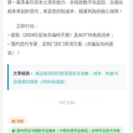
择一家具备印尼本土清关能力、全链路数字化追踪、合规化
税务筹划的货代，将是您控制成本、规避风险的核心保障！
立即行动：
– 获取《2024印尼海关编码手册》及ACFTA免税清单；
– 预约货代专家，定制门到门双清方案（含偏远岛屿派
送）！
文章链接：
海运双清到印度尼西亚全攻略：成本、时效与
合规避坑指南（2024实战版）
THE END
包装
国内空运与国际空运服务｜中国全境空运物流｜全球空运货代专线