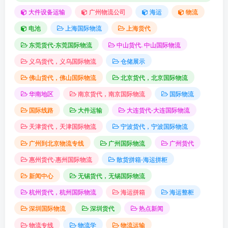
大件设备运输
广州物流公司
海运
物流
电池
上海国际物流
上海货代
东莞货代-东莞国际物流
中山货代. 中山国际物流
义乌货代，义乌国际物流
仓储展示
佛山货代，佛山国际物流
北京货代，北京国际物流
华南地区
南京货代，南京国际物流
国际物流
国际线路
大件运输
大连货代-大连国际物流
天津货代，天津国际物流
宁波货代，宁波国际物流
广州到北京物流专线
广州国际物流
广州货代
惠州货代-惠州国际物流
散货拼箱-海运拼柜
新闻中心
无锡货代，无锡国际物流
杭州货代，杭州国际物流
海运拼箱
海运整柜
深圳国际物流
深圳货代
热点新闻
物流专线
物流学
物流运输