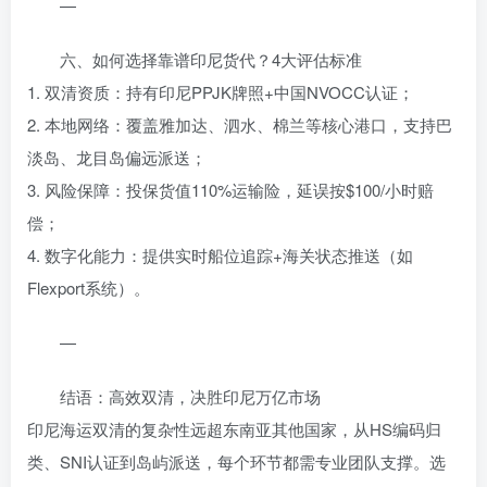
—
六、如何选择靠谱印尼货代？4大评估标准
1. 双清资质：持有印尼PPJK牌照+中国NVOCC认证；
2. 本地网络：覆盖雅加达、泗水、棉兰等核心港口，支持巴
淡岛、龙目岛偏远派送；
3. 风险保障：投保货值110%运输险，延误按$100/小时赔
偿；
4. 数字化能力：提供实时船位追踪+海关状态推送（如
Flexport系统）。
—
结语：高效双清，决胜印尼万亿市场
印尼海运双清的复杂性远超东南亚其他国家，从HS编码归
类、SNI认证到岛屿派送，每个环节都需专业团队支撑。选