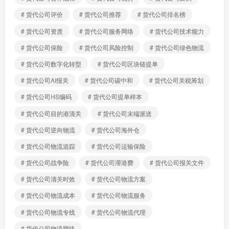
# 货代公司评价
# 货代公司推荐
# 货代公司排名榜
# 货代公司资质
# 货代公司服务网络
# 货代公司技术能力
# 货代公司保险
# 货代公司风险控制
# 货代公司绿色物流
# 货代公司数字化转型
# 货代公司区块链提单
# 货代公司AI报关
# 货代公司碳中和
# 货代公司关税筹划
# 货代公司HS编码
# 货代公司提单样本
# 货代公司目的港清关
# 货代公司末端派送
# 货代公司逆向物流
# 货代公司海外仓
# 货代公司物流追踪
# 货代公司运输保险
# 货代公司战争险
# 货代公司滞港费
# 货代公司报关文件
# 货代公司清关时效
# 货代公司物流方案
# 货代公司物流成本
# 货代公司物流服务
# 货代公司物流专线
# 货代公司物流代理
# 货代公司物流网络