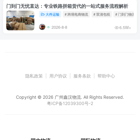
门到门无忧直达：专业铁路拼箱货代的一站式服务流程解析
大件运输
# 跨境电商物流
# 双清包税
# 门到门物流
2026-8-8
6.5W+
隐私政策
|
用户协议
|
服务条款
|
帮助中心
Copyright © 2026 广州鑫汉物流. All Rights Reserved.
粤ICP备12039300号-2