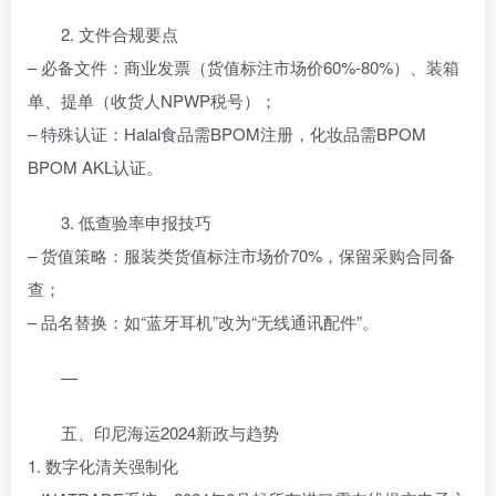
2. 文件合规要点
– 必备文件：商业发票（货值标注市场价60%-80%）、装箱
单、提单（收货人NPWP税号）；
– 特殊认证：Halal食品需BPOM注册，化妆品需BPOM
BPOM AKL认证。
3. 低查验率申报技巧
– 货值策略：服装类货值标注市场价70%，保留采购合同备
查；
– 品名替换：如“蓝牙耳机”改为“无线通讯配件”。
—
五、印尼海运2024新政与趋势
1. 数字化清关强制化