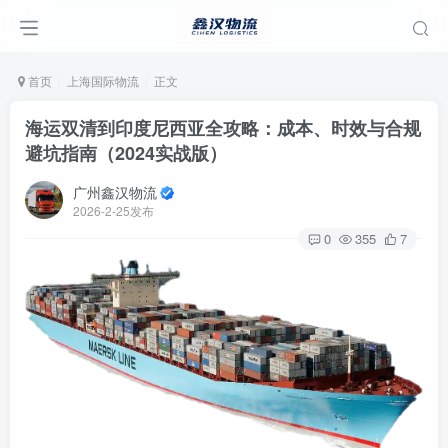
首页
上海国际物流
正文
海运双清到印度尼西亚全攻略：成本、时效与合规
避坑指南（2024实战版）
广州鑫汉物流
2026-2-25发布
0
355
7