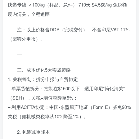
快递专线 ＜100kg（样品、急件） 710天 $4.5$8/kg 免税额
度内清关，全程追踪
注：以上价格含DDP（完税交付），不含印尼VAT 11%
（需额外申报）。
—
三、成本优化5大实战策略
1. 关税筹划：拆分申报与自贸协定
– 单票货值拆分：控制在$1500以下，适用印尼“简化清关”
（SEH），关税+增值税降至5%；
– 利用ACFTA协定：中国-东盟原产地证（Form E）减免90%
关税（如机械类税率从10%降至1%）。
2. 包装减重降本