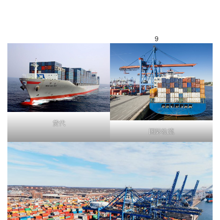
9
货代
国际物流