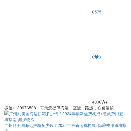
6575
0
3
4000W+
微信1139976508，可为您提供海运，空运，路运，铁路运输
广州到美国海运拼箱多少钱？2024年最新运费构成+隐藏费用避坑指
南