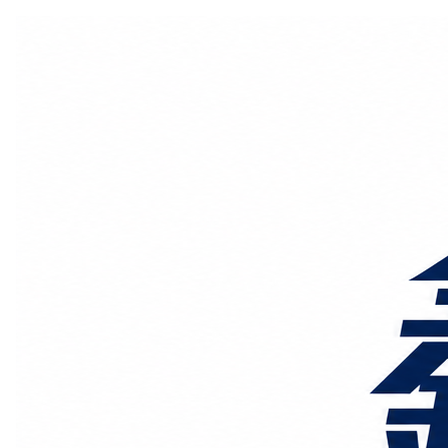
国际物流
国内物流
物流专线
整车运输
物流论坛
海运铁路
空运陆运
物流线路
服务范围