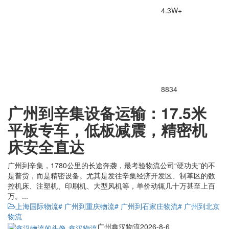
4.3W+
8834
广州到辛集设备运输：17.5米
平板专车，低板减震，精密机
床安全直达
广州到辛集，1780公里的长途奔袭，最考验物流公司“硬功夫”的不
是普货，而是精密设备。尤其是发往辛集经济开发区、制革区的数
控机床、注塑机、印刷机、大型风机等，单价动辄几十万甚至上百
万。...
上海国际物流
# 广州到重庆物流
# 广州到石家庄物流
# 广州到北京
物流
广州鑫汉物流
2026-8-6