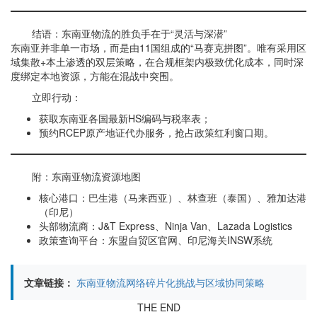
结语：东南亚物流的胜负手在于“灵活与深潜”
东南亚并非单一市场，而是由11国组成的“马赛克拼图”。唯有采用区
域集散+本土渗透的双层策略，在合规框架内极致优化成本，同时深
度绑定本地资源，方能在混战中突围。
立即行动：
获取东南亚各国最新HS编码与税率表；
预约RCEP原产地证代办服务，抢占政策红利窗口期。
附：东南亚物流资源地图
核心港口：巴生港（马来西亚）、林查班（泰国）、雅加达港
（印尼）
头部物流商：J&T Express、Ninja Van、Lazada Logistics
政策查询平台：东盟自贸区官网、印尼海关INSW系统
文章链接：
东南亚物流网络碎片化挑战与区域协同策略
THE END