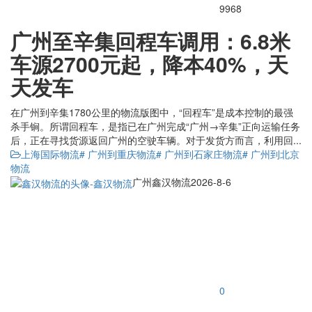
9968
广州至辛集回程车调用：6.8米
车源2700元起，降本40%，天
天发车
在广州到辛集1780公里的物流版图中，“回程车”是成本控制的最强
杀手锏。所谓回程车，是指已在广州完成“广州→辛集”正向运输任务
后，正在寻找货源返回广州的空驶车辆。对于发货方而言，利用回...
上海国际物流
# 广州到重庆物流
# 广州到石家庄物流
# 广州到北京
物流
广州鑫汉物流
2026-8-6
0