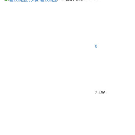
0
7.4W+