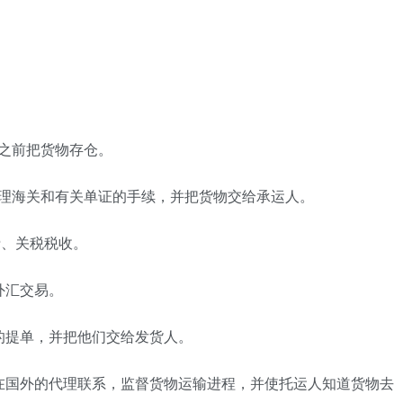
之前把货物存仓。
办理海关和有关单证的手续，并把货物交给承运人。
费、关税税收。
外汇交易。
的提单，并把他们交给发货人。
在国外的代理联系，监督货物运输进程，并使托运人知道货物去