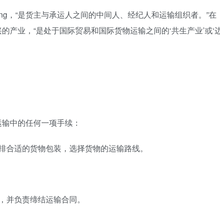
rwarding，“是货主与承运人之间的中间人、经纪人和运输组织者。”在
的产业，“是处于国际贸易和国际货物运输之间的‘共生产业’或‘
运输中的任何一项手续：
安排合适的货物包装，选择货物的运输路线。
，并负责缔结运输合同。