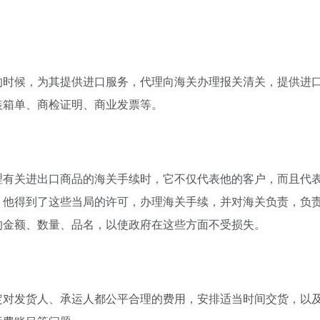
的时候，为其提供进口服务，代理向海关办理报关清关，提供进
装箱单、商检证明、商业发票等。
理有关进出口商品的海关手续时，它不仅代表他的客户，而且代
，他得到了这些当局的许可，办理海关手续，并对海关负责，负
的金额、数量、品名，以使政府在这些方面不受损失。
定对发货人、承运人都公平合理的费用，安排适当时间交货，以