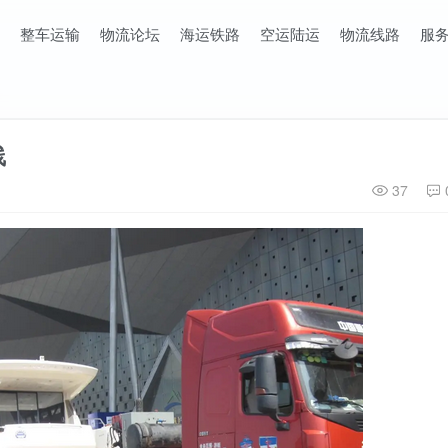
整车运输
物流论坛
海运铁路
空运陆运
物流线路
服
线
37