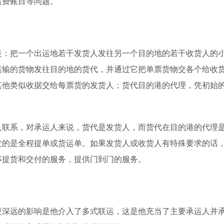
运费账目等问题。
是：把一个出运地若干发货人发往另一个目的地的若干收货人的
运输的货物发往目的地的货代，并通过它把单票货物交各个给收
其他类似收据交给每票货的发货人；货代目的港的代理，凭初始
人联系，对承运人来说，货代是发货人，而货代在目的港的代理
发的是全程提单或货运单。如果发货人或收货人有特殊要求的话
事提货和交付的服务，提供门到门的服务。
更深远的影响是他介入了多式联运，这是他充当了主要承运人并