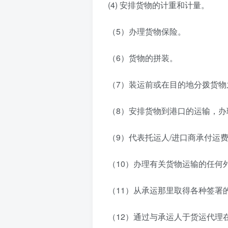
(4) 安排货物的计重和计量。
（5）办理货物保险。
（6）货物的拼装。
（7）装运前或在目的地分拨货物
（8）安排货物到港口的运输，
（9）代表托运人/进口商承付运
（10）办理有关货物运输的任何
（11）从承运那里取得各种签署
（12）通过与承运人于货运代理