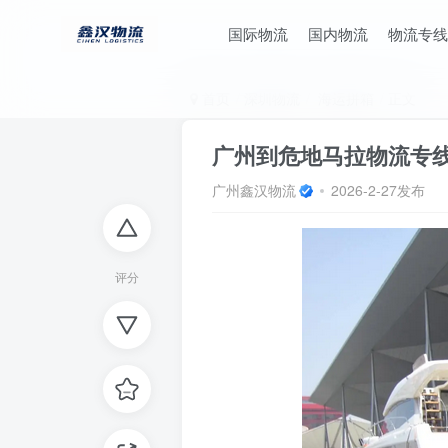
国际物流
国内物流
物流专线
首页
深圳物流
海运拼箱
正文
广州到危地马拉物流专
广州鑫汉物流
2026-2-27发布
评分