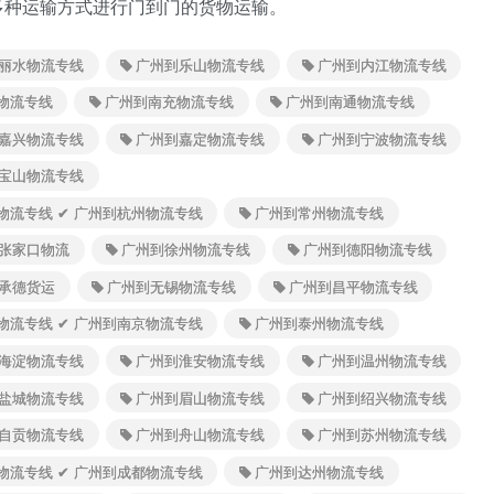
多种运输方式进行门到门的货物运输。
丽水物流专线
广州到乐山物流专线
广州到内江物流专线
物流专线
广州到南充物流专线
广州到南通物流专线
嘉兴物流专线
广州到嘉定物流专线
广州到宁波物流专线
宝山物流专线
江物流专线 ✔ 广州到杭州物流专线
广州到常州物流专线
张家口物流
广州到徐州物流专线
广州到德阳物流专线
承德货运
广州到无锡物流专线
广州到昌平物流专线
苏物流专线 ✔ 广州到南京物流专线
广州到泰州物流专线
海淀物流专线
广州到淮安物流专线
广州到温州物流专线
盐城物流专线
广州到眉山物流专线
广州到绍兴物流专线
自贡物流专线
广州到舟山物流专线
广州到苏州物流专线
川物流专线 ✔ 广州到成都物流专线
广州到达州物流专线