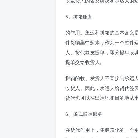
以发货人的名义解决和承运人的
5、拼箱服务
的作用。集运和拼箱的基本含义
件货物集中起来，作为一个整件
人。货代签发提单，即分提单或
提单交给收货人。
拼箱的收、发货人不直接与承运
收货人。因此，承运人给货代签
货代也可以在出运地和目的地从
6、多式联运服务
在货代作用上，集装箱化的一个