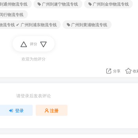
到通州物流专线
广州到遂宁物流专线
广州到金华物流专线
闵行物流专线
海物流专线 ✔ 广州到浦东物流专线
广州到黄浦物流专线
评分
欢迎为他评分
分享
收
请登录后发表评论
登录
注册