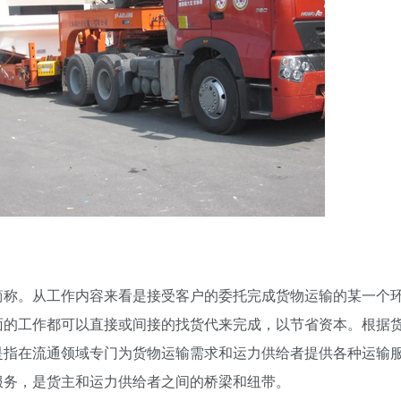
简称。从工作内容来看是接受客户的委托完成货物运输的某一个
面的工作都可以直接或间接的找货代来完成，以节省资本。根据
是指在流通领域专门为货物运输需求和运力供给者提供各种运输
服务，是货主和运力供给者之间的桥梁和纽带。