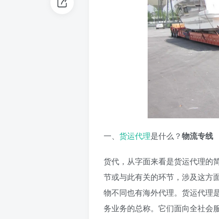
一、
货运代理
是什么？
物流专线
货代，从字面来看是货运代理的
节或与此有关的环节，涉及这方
物不同也有海外代理。货运代理
务业务的总称。它们面向全社会