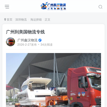
首页
深圳物流
海运拼箱
正文
广州到美国物流专线
广州鑫汉物流
2026-2-27发布
34次阅读