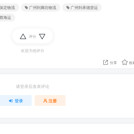
保定物流
广州到廊坊物流
广州到承德货运
酋海运
评分
欢迎为他评分
分享
收
请登录后发表评论
登录
注册