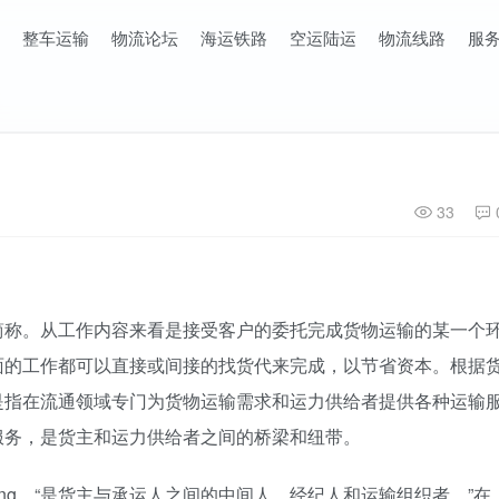
整车运输
物流论坛
海运铁路
空运陆运
物流线路
服
33
简称。从工作内容来看是接受客户的委托完成货物运输的某一个
面的工作都可以直接或间接的找货代来完成，以节省资本。根据
是指在流通领域专门为货物运输需求和运力供给者提供各种运输
服务，是货主和运力供给者之间的桥梁和纽带。
rwarding，“是货主与承运人之间的中间人、经纪人和运输组织者。”在