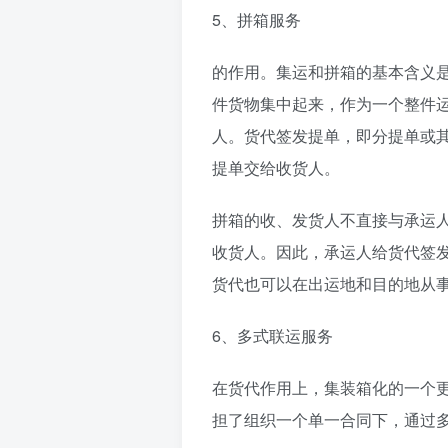
5、拼箱服务
的作用。集运和拼箱的基本含义
件货物集中起来，作为一个整件
人。货代签发提单，即分提单或
提单交给收货人。
拼箱的收、发货人不直接与承运
收货人。因此，承运人给货代签
货代也可以在出运地和目的地从
6、多式联运服务
在货代作用上，集装箱化的一个
担了组织一个单一合同下，通过