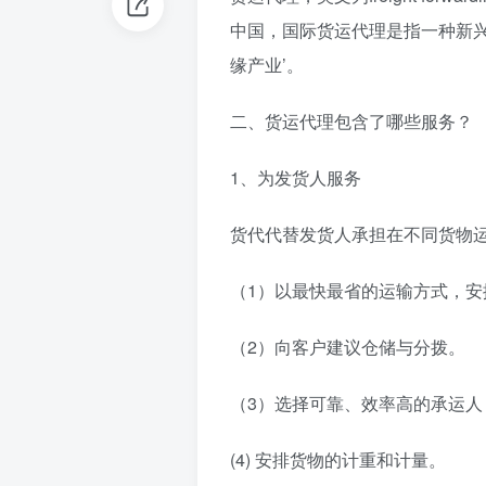
中国，国际货运代理是指一种新兴
缘产业’。
二、货运代理包含了哪些服务？
1、为发货人服务
货代代替发货人承担在不同货物
（1）以最快最省的运输方式，
（2）向客户建议仓储与分拨。
（3）选择可靠、效率高的承运人
(4) 安排货物的计重和计量。