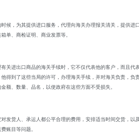
的时候，为其提供进口服务，代理向海关办理报关清关，提供进
装箱单、商检证明、商业发票等。
理有关进出口商品的海关手续时，它不仅代表他的客户，而且代
，他得到了这些当局的许可，办理海关手续，并对海关负责，负
的金额、数量、品名，以使政府在这些方面不受损失。
定对发货人、承运人都公平合理的费用，安排适当时间交货，以
运费账目等问题。