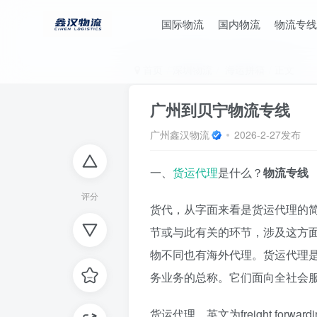
国际物流
国内物流
物流专线
首页
深圳物流
海运拼箱
正文
广州到贝宁物流专线
广州鑫汉物流
2026-2-27发布
一、
货运代理
是什么？
物流专线
评分
货代，从字面来看是货运代理的
节或与此有关的环节，涉及这方
物不同也有海外代理。货运代理
务业务的总称。它们面向全社会
货运代理，英文为freight fo