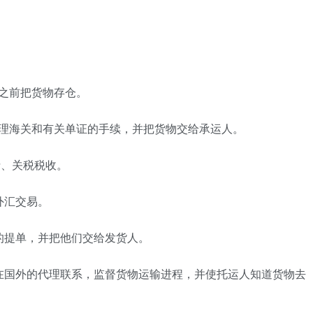
之前把货物存仓。
办理海关和有关单证的手续，并把货物交给承运人。
费、关税税收。
外汇交易。
的提单，并把他们交给发货人。
在国外的代理联系，监督货物运输进程，并使托运人知道货物去