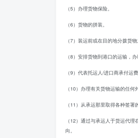
（5）办理货物保险。
（6）货物的拼装。
（7）装运前或在目的地分拨货物
（8）安排货物到港口的运输，
（9）代表托运人/进口商承付运
（10）办理有关货物运输的任何
（11）从承运那里取得各种签署
（12）通过与承运人于货运代理
向。