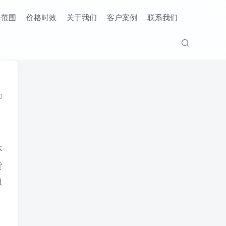
务范围
价格时效
关于我们
客户案例
联系我们
0
环
货
服