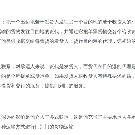
是：把一个出运地若干发货人发往另一个目的地的若干收货人的
运输的货物发往目的地的货代，并通过它把单票货物交各个给收
其他类似收据交给每票货的发货人；货代目的港的代理，凭初始
人联系，对承运人来说，货代是发货人，而货代在目的港的代理
发的是全程提单或货运单。如果发货人或收货人有特殊要求的话
事提货和交付的服务，提供门到门的服务。
更深远的影响是他介入了多式联运，这是他充当了主要承运人并
多种运输方式进行门到门的货物运输。