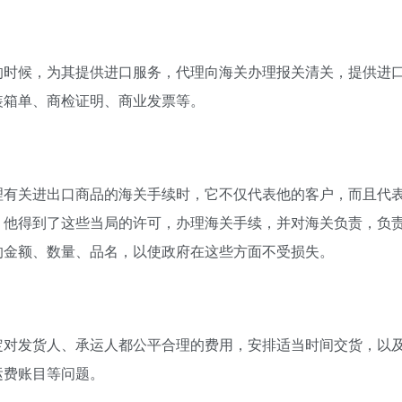
的时候，为其提供进口服务，代理向海关办理报关清关，提供进
装箱单、商检证明、商业发票等。
理有关进出口商品的海关手续时，它不仅代表他的客户，而且代
，他得到了这些当局的许可，办理海关手续，并对海关负责，负
的金额、数量、品名，以使政府在这些方面不受损失。
定对发货人、承运人都公平合理的费用，安排适当时间交货，以
运费账目等问题。