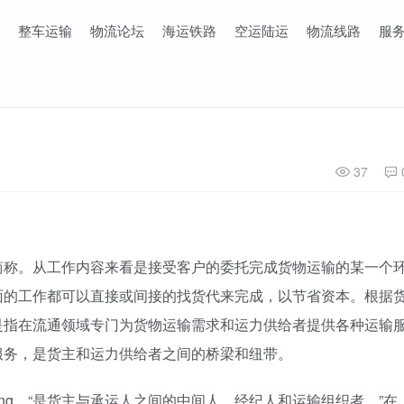
整车运输
物流论坛
海运铁路
空运陆运
物流线路
服
37
简称。从工作内容来看是接受客户的委托完成货物运输的某一个
面的工作都可以直接或间接的找货代来完成，以节省资本。根据
是指在流通领域专门为货物运输需求和运力供给者提供各种运输
服务，是货主和运力供给者之间的桥梁和纽带。
rwarding，“是货主与承运人之间的中间人、经纪人和运输组织者。”在