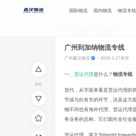
国际物流
国内物流
物流专线
首页
深圳物流
海运拼箱
正文
广州到加纳物流专线
广州鑫汉物流
2026-2-27发布
一、
货运代理
是什么？
物流专线
评分
货代，从字面来看是货运代理的
节或与此有关的环节，涉及这方
物不同也有海外代理。货运代理
务业务的总称。它们面向全社会
货运代理，英文为freight fo