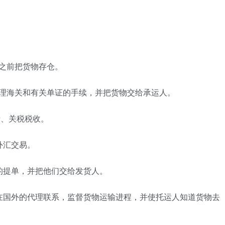
之前把货物存仓。
办理海关和有关单证的手续，并把货物交给承运人。
费、关税税收。
外汇交易。
的提单，并把他们交给发货人。
在国外的代理联系，监督货物运输进程，并使托运人知道货物去