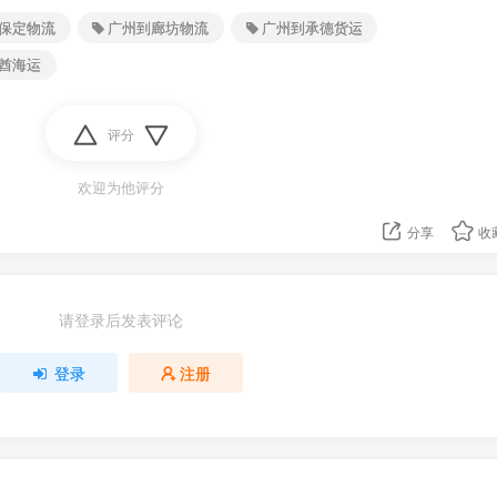
保定物流
广州到廊坊物流
广州到承德货运
酋海运
评分
欢迎为他评分
分享
收
请登录后发表评论
登录
注册