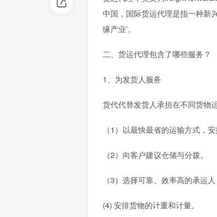
中国，国际货运代理是指一种新兴
缘产业’。
二、货运代理包含了哪些服务？
1、为发货人服务
货代代替发货人承担在不同货物
（1）以最快最省的运输方式，
（2）向客户建议仓储与分拨。
（3）选择可靠、效率高的承运人
(4) 安排货物的计重和计量。