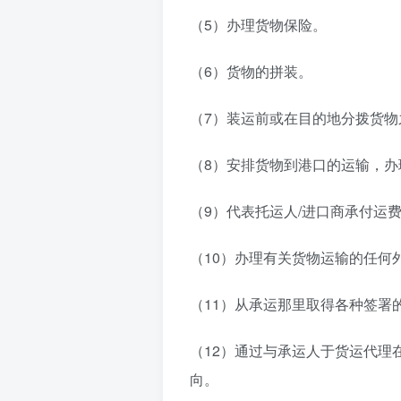
（5）办理货物保险。
（6）货物的拼装。
（7）装运前或在目的地分拨货物
（8）安排货物到港口的运输，
（9）代表托运人/进口商承付运
（10）办理有关货物运输的任何
（11）从承运那里取得各种签署
（12）通过与承运人于货运代理
向。