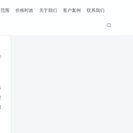
务范围
价格时效
关于我们
客户案例
联系我们
0
环
货
服