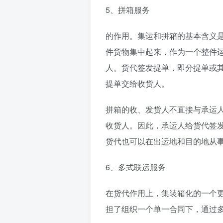
5、拼箱服务
的作用。集运和拼箱的基本含义
件货物集中起来，作为一个整件
人。货代签发提单，即分提单或
提单交给收货人。
拼箱的收、发货人不直接与承运
收货人。因此，承运人给货代签
货代也可以在出运地和目的地从
6、多式联运服务
在货代作用上，集装箱化的一个
担了组织一个单一合同下，通过