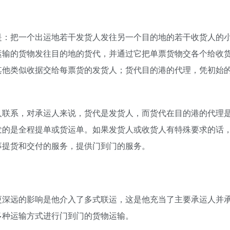
是：把一个出运地若干发货人发往另一个目的地的若干收货人的
运输的货物发往目的地的货代，并通过它把单票货物交各个给收
其他类似收据交给每票货的发货人；货代目的港的代理，凭初始
人联系，对承运人来说，货代是发货人，而货代在目的港的代理
发的是全程提单或货运单。如果发货人或收货人有特殊要求的话
事提货和交付的服务，提供门到门的服务。
更深远的影响是他介入了多式联运，这是他充当了主要承运人并
多种运输方式进行门到门的货物运输。