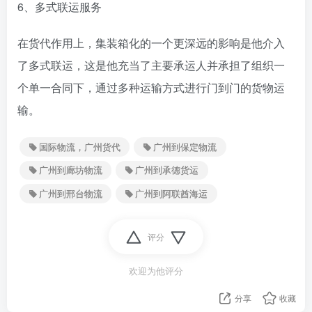
6、多式联运服务
在货代作用上，集装箱化的一个更深远的影响是他介入
了多式联运，这是他充当了主要承运人并承担了组织一
个单一合同下，通过多种运输方式进行门到门的货物运
输。
国际物流，广州货代
广州到保定物流
广州到廊坊物流
广州到承德货运
广州到邢台物流
广州到阿联酋海运
评分
欢迎为他评分
分享
收藏