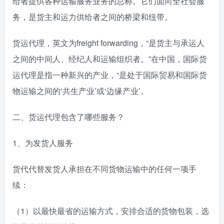
给者提供各种运输服务业务的总称。它们面向全社会服
务，是货主和运力供给者之间的桥梁和纽带。
货运代理，英文为freight forwarding，“是货主与承运人
之间的中间人、经纪人和运输组织者。”在中国，国际货
运代理是指一种新兴的产业，“是处于国际贸易和国际货
物运输之间的‘共生产业’或‘边缘产业’。
二、货运代理包含了哪些服务？
1、为发货人服务
货代代替发货人承担在不同货物运输中的任何一项手
续：
（1）以最快最省的运输方式，安排合适的货物包装，选