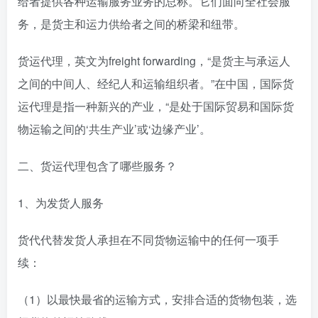
给者提供各种运输服务业务的总称。它们面向全社会服
务，是货主和运力供给者之间的桥梁和纽带。
货运代理，英文为freight forwarding，“是货主与承运人
之间的中间人、经纪人和运输组织者。”在中国，国际货
运代理是指一种新兴的产业，“是处于国际贸易和国际货
物运输之间的‘共生产业’或‘边缘产业’。
二、货运代理包含了哪些服务？
1、为发货人服务
货代代替发货人承担在不同货物运输中的任何一项手
续：
（1）以最快最省的运输方式，安排合适的货物包装，选