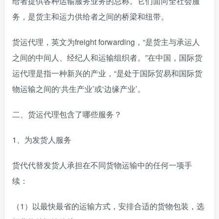
给者提供各种运输服务业务的总称。它们面向全社会服
务，是货主和运力供给者之间的桥梁和纽带。
货运代理，英文为freight forwarding，“是货主与承运人
之间的中间人、经纪人和运输组织者。”在中国，国际货
运代理是指一种新兴的产业，“是处于国际贸易和国际货
物运输之间的‘共生产业’或‘边缘产业’。
二、货运代理包含了哪些服务？
1、为发货人服务
货代代替发货人承担在不同货物运输中的任何一项手
续：
（1）以最快最省的运输方式，安排合适的货物包装，选