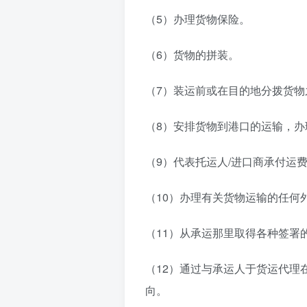
（5）办理货物保险。
（6）货物的拼装。
（7）装运前或在目的地分拨货物
（8）安排货物到港口的运输，
（9）代表托运人/进口商承付运
（10）办理有关货物运输的任何
（11）从承运那里取得各种签署
（12）通过与承运人于货运代理
向。