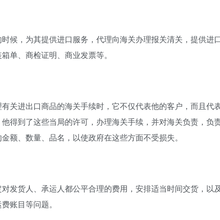
的时候，为其提供进口服务，代理向海关办理报关清关，提供进
装箱单、商检证明、商业发票等。
理有关进出口商品的海关手续时，它不仅代表他的客户，而且代
，他得到了这些当局的许可，办理海关手续，并对海关负责，负
的金额、数量、品名，以使政府在这些方面不受损失。
定对发货人、承运人都公平合理的费用，安排适当时间交货，以
运费账目等问题。