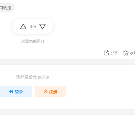
口物流
评分
欢迎为他评分
分享
收
请登录后发表评论
登录
注册