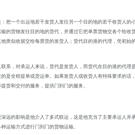
是：把一个出运地若干发货人发往另一个目的地的若干收货人的
运输的货物发往目的地的货代，并通过它把单票货物交各个给收
其他类似收据交给每票货的发货人；货代目的港的代理，凭初始
人联系，对承运人来说，货代是发货人，而货代在目的港的代理
发的是全程提单或货运单。如果发货人或收货人有特殊要求的话
事提货和交付的服务，提供门到门的服务。
更深远的影响是他介入了多式联运，这是他充当了主要承运人并
多种运输方式进行门到门的货物运输。