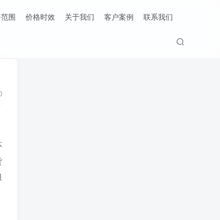
务范围
价格时效
关于我们
客户案例
联系我们
0
环
货
服