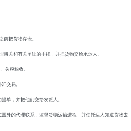
之前把货物存仓。
办理海关和有关单证的手续，并把货物交给承运人。
费、关税税收。
外汇交易。
的提单，并把他们交给发货人。
在国外的代理联系，监督货物运输进程，并使托运人知道货物去