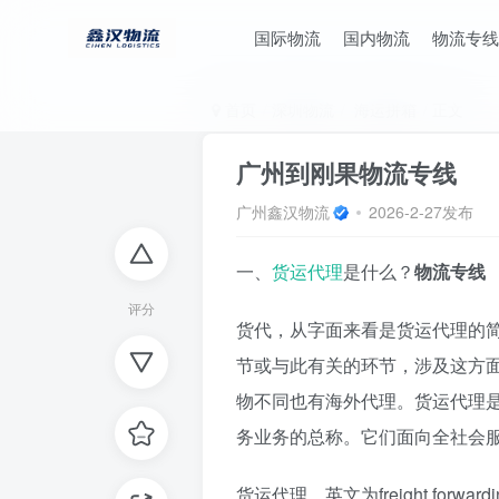
国际物流
国内物流
物流专线
首页
深圳物流
海运拼箱
正文
广州到刚果物流专线
广州鑫汉物流
2026-2-27发布
一、
货运代理
是什么？
物流专线
评分
货代，从字面来看是货运代理的
节或与此有关的环节，涉及这方
物不同也有海外代理。货运代理
务业务的总称。它们面向全社会
货运代理，英文为freight fo