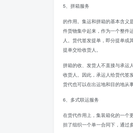
5、拼箱服务
的作用。集运和拼箱的基本含义
件货物集中起来，作为一个整件
人。货代签发提单，即分提单或
提单交给收货人。
拼箱的收、发货人不直接与承运
收货人。因此，承运人给货代签
货代也可以在出运地和目的地从
6、多式联运服务
在货代作用上，集装箱化的一个
担了组织一个单一合同下，通过