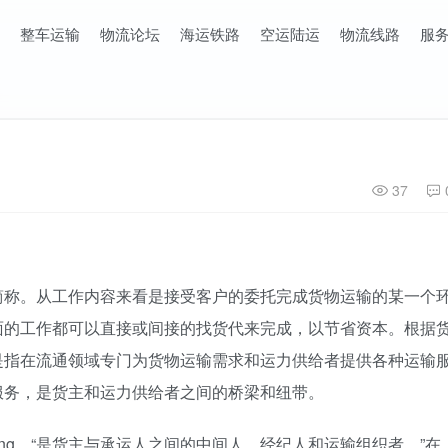
整车运输
物流论坛
海运铁路
空运陆运
物流线路
服
37
简称。从工作内容来看是接受客户的委托完成货物运输的某一个
面的工作都可以直接或间接的找货代来完成，以节省资本。根据
是指在流通领域专门为货物运输需求和运力供给者提供各种运输
服务，是货主和运力供给者之间的桥梁和纽带。
rwarding，“是货主与承运人之间的中间人、经纪人和运输组织者。”在