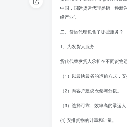
中国，国际货运代理是指一种新兴
缘产业’。
二、货运代理包含了哪些服务？
1、为发货人服务
货代代替发货人承担在不同货物
（1）以最快最省的运输方式，
（2）向客户建议仓储与分拨。
（3）选择可靠、效率高的承运人
(4) 安排货物的计重和计量。