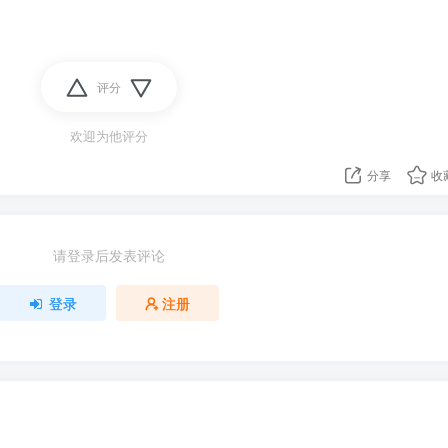
评分
欢迎为他评分
分享
收
请登录后发表评论
登录
注册