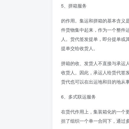
5、拼箱服务
的作用。集运和拼箱的基本含义
件货物集中起来，作为一个整件
人。货代签发提单，即分提单或
提单交给收货人。
拼箱的收、发货人不直接与承运
收货人。因此，承运人给货代签
货代也可以在出运地和目的地从
6、多式联运服务
在货代作用上，集装箱化的一个
担了组织一个单一合同下，通过