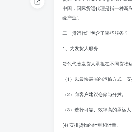
中国，国际货运代理是指一种新兴
缘产业’。
二、货运代理包含了哪些服务？
1、为发货人服务
货代代替发货人承担在不同货物
（1）以最快最省的运输方式，
（2）向客户建议仓储与分拨。
（3）选择可靠、效率高的承运人
(4) 安排货物的计重和计量。