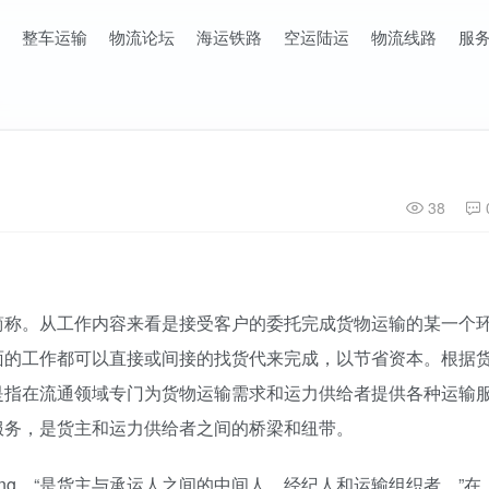
整车运输
物流论坛
海运铁路
空运陆运
物流线路
服
38
简称。从工作内容来看是接受客户的委托完成货物运输的某一个
面的工作都可以直接或间接的找货代来完成，以节省资本。根据
是指在流通领域专门为货物运输需求和运力供给者提供各种运输
服务，是货主和运力供给者之间的桥梁和纽带。
rwarding，“是货主与承运人之间的中间人、经纪人和运输组织者。”在