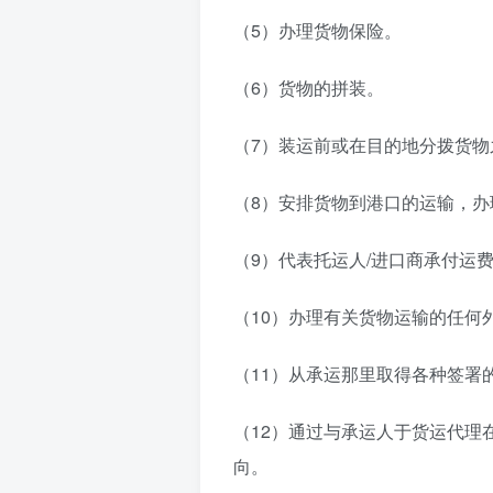
（5）办理货物保险。
（6）货物的拼装。
（7）装运前或在目的地分拨货物
（8）安排货物到港口的运输，
（9）代表托运人/进口商承付运
（10）办理有关货物运输的任何
（11）从承运那里取得各种签署
（12）通过与承运人于货运代理
向。