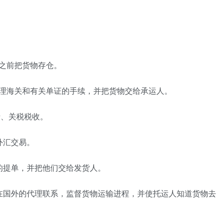
之前把货物存仓。
办理海关和有关单证的手续，并把货物交给承运人。
费、关税税收。
外汇交易。
的提单，并把他们交给发货人。
在国外的代理联系，监督货物运输进程，并使托运人知道货物去