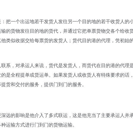
是：把一个出运地若干发货人发往另一个目的地的若干收货人的
运输的货物发往目的地的货代，并通过它把单票货物交各个给收
其他类似收据交给每票货的发货人；货代目的港的代理，凭初始
人联系，对承运人来说，货代是发货人，而货代在目的港的代理
发的是全程提单或货运单。如果发货人或收货人有特殊要求的话
事提货和交付的服务，提供门到门的服务。
更深远的影响是他介入了多式联运，这是他充当了主要承运人并
多种运输方式进行门到门的货物运输。