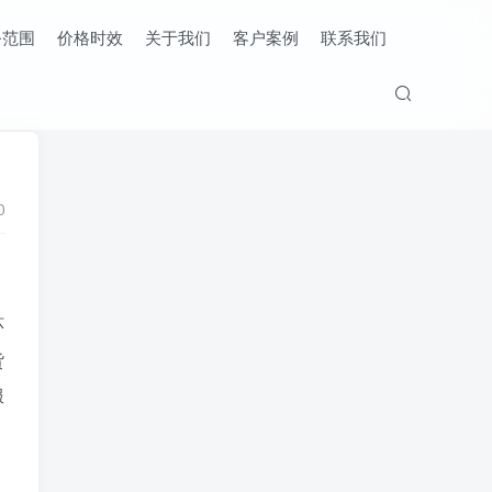
务范围
价格时效
关于我们
客户案例
联系我们
0
环
货
服