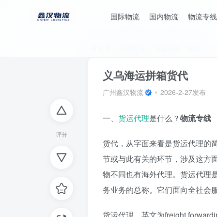
国际物流
国内物流
物流专线
首页
深圳物流
海运拼箱
正文
义乌海运拼箱货代
广州鑫汉物流
2026-2-27发布
一、
货运代理
是什么？
物流专线
评分
货代，从字面来看是货运代理的
节或与此有关的环节，涉及这方
物不同也有海外代理。货运代理
务业务的总称。它们面向全社会
货运代理，英文为freight fo