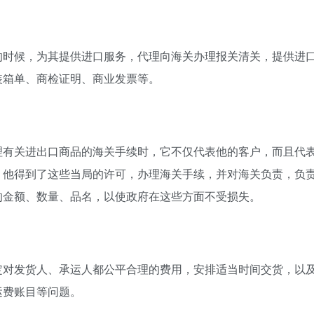
的时候，为其提供进口服务，代理向海关办理报关清关，提供进
装箱单、商检证明、商业发票等。
理有关进出口商品的海关手续时，它不仅代表他的客户，而且代
，他得到了这些当局的许可，办理海关手续，并对海关负责，负
的金额、数量、品名，以使政府在这些方面不受损失。
定对发货人、承运人都公平合理的费用，安排适当时间交货，以
运费账目等问题。