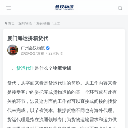
首页
深圳物流
海运拼箱
正文
厦门海运拼箱货代
广州鑫汉物流
2026-2-27发布
22次阅读
一、
货运代理
是什么？
物流专线
货代，从字面来看是货运代理的简称。从工作内容来看
是接受客户的委托完成货物运输的某一个环节或与此有
关的环节，涉及这方面的工作都可以直接或间接的找货
代来完成，以节省资本。根据货物不同也有海外代理。
货运代理是指在流通领域专门为货物运输需求和运力供