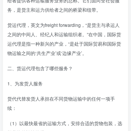
给者提供各种运输服务业务的总称。它们面向全社会服
务，是货主和运力供给者之间的桥梁和纽带。
货运代理，英文为freight forwarding，“是货主与承运人
之间的中间人、经纪人和运输组织者。”在中国，国际货
运代理是指一种新兴的产业，“是处于国际贸易和国际货
物运输之间的‘共生产业’或‘边缘产业’。
二、货运代理包含了哪些服务？
1、为发货人服务
货代代替发货人承担在不同货物运输中的任何一项手
续：
（1）以最快最省的运输方式，安排合适的货物包装，选