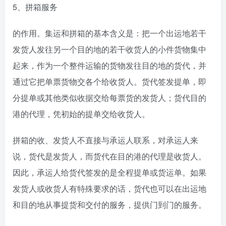
5、拼箱服务
的作用。集运和拼箱的基本含义是：把一个出运地若干
发货人发往另一个目的地的若干收货人的小件货物集中
起来，作为一个整件运输的货物发往目的地的货代，并
通过它把单票货物交各个给收货人。货代签发提单，即
分提单或其他类似收据交给每票货的发货人；货代目的
港的代理，凭初始的提单交给收货人。
拼箱的收、发货人不直接与承运人联系，对承运人来
说，货代是发货人，而货代在目的港的代理是收货人。
因此，承运人给货代签发的是全程提单或货运单。如果
发货人或收货人有特殊要求的话，货代也可以在出运地
和目的地从事提货和交付的服务，提供门到门的服务。