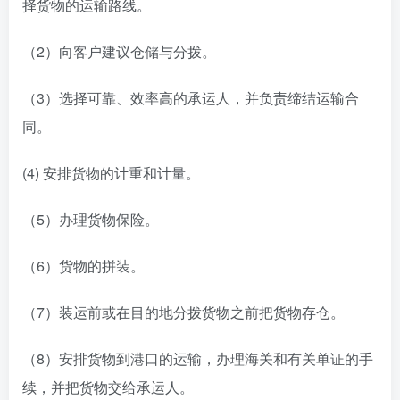
择货物的运输路线。
（2）向客户建议仓储与分拨。
（3）选择可靠、效率高的承运人，并负责缔结运输合
同。
(4) 安排货物的计重和计量。
（5）办理货物保险。
（6）货物的拼装。
（7）装运前或在目的地分拨货物之前把货物存仓。
（8）安排货物到港口的运输，办理海关和有关单证的手
续，并把货物交给承运人。