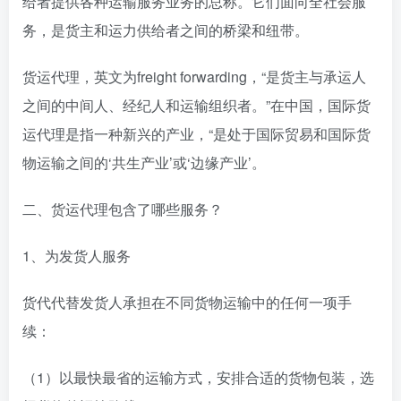
给者提供各种运输服务业务的总称。它们面向全社会服
务，是货主和运力供给者之间的桥梁和纽带。
货运代理，英文为freight forwarding，“是货主与承运人
之间的中间人、经纪人和运输组织者。”在中国，国际货
运代理是指一种新兴的产业，“是处于国际贸易和国际货
物运输之间的‘共生产业’或‘边缘产业’。
二、货运代理包含了哪些服务？
1、为发货人服务
货代代替发货人承担在不同货物运输中的任何一项手
续：
（1）以最快最省的运输方式，安排合适的货物包装，选