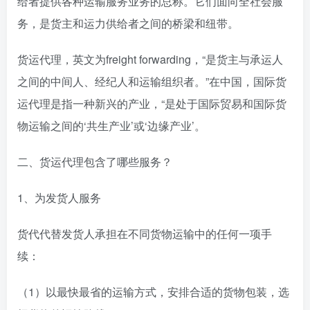
给者提供各种运输服务业务的总称。它们面向全社会服
务，是货主和运力供给者之间的桥梁和纽带。
货运代理，英文为freight forwarding，“是货主与承运人
之间的中间人、经纪人和运输组织者。”在中国，国际货
运代理是指一种新兴的产业，“是处于国际贸易和国际货
物运输之间的‘共生产业’或‘边缘产业’。
二、货运代理包含了哪些服务？
1、为发货人服务
货代代替发货人承担在不同货物运输中的任何一项手
续：
（1）以最快最省的运输方式，安排合适的货物包装，选