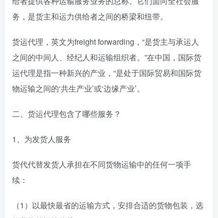
给者提供各种运输服务业务的总称。它们面向全社会服
务，是货主和运力供给者之间的桥梁和纽带。
货运代理，英文为freight forwarding，“是货主与承运人
之间的中间人、经纪人和运输组织者。”在中国，国际货
运代理是指一种新兴的产业，“是处于国际贸易和国际货
物运输之间的‘共生产业’或‘边缘产业’。
二、货运代理包含了哪些服务？
1、为发货人服务
货代代替发货人承担在不同货物运输中的任何一项手
续：
（1）以最快最省的运输方式，安排合适的货物包装，选