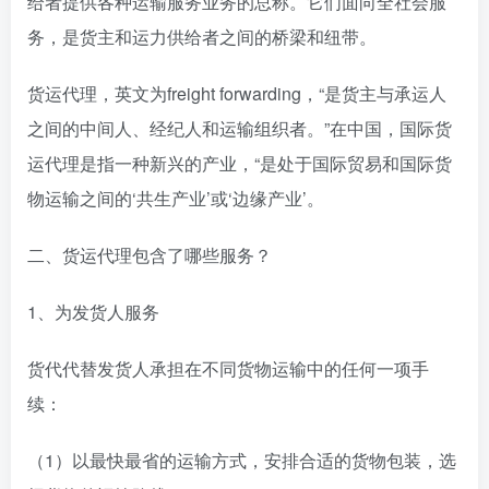
给者提供各种运输服务业务的总称。它们面向全社会服
务，是货主和运力供给者之间的桥梁和纽带。
货运代理，英文为freight forwarding，“是货主与承运人
之间的中间人、经纪人和运输组织者。”在中国，国际货
运代理是指一种新兴的产业，“是处于国际贸易和国际货
物运输之间的‘共生产业’或‘边缘产业’。
二、货运代理包含了哪些服务？
1、为发货人服务
货代代替发货人承担在不同货物运输中的任何一项手
续：
（1）以最快最省的运输方式，安排合适的货物包装，选