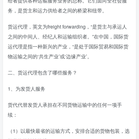
给者提供各种运输服务业务的总称。它们面向全社会服
务，是货主和运力供给者之间的桥梁和纽带。
货运代理，英文为freight forwarding，“是货主与承运人
之间的中间人、经纪人和运输组织者。”在中国，国际货
运代理是指一种新兴的产业，“是处于国际贸易和国际货
物运输之间的‘共生产业’或‘边缘产业’。
二、货运代理包含了哪些服务？
1、为发货人服务
货代代替发货人承担在不同货物运输中的任何一项手
续：
（1）以最快最省的运输方式，安排合适的货物包装，选