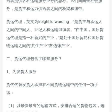
给者提供各种运输服务业务的总称。它们面向全社会服
务，是货主和运力供给者之间的桥梁和纽带。
货运代理，英文为freight forwarding，“是货主与承运人
之间的中间人、经纪人和运输组织者。”在中国，国际货
运代理是指一种新兴的产业，“是处于国际贸易和国际货
物运输之间的‘共生产业’或‘边缘产业’。
二、货运代理包含了哪些服务？
1、为发货人服务
货代代替发货人承担在不同货物运输中的任何一项手
续：
（1）以最快最省的运输方式，安排合适的货物包装，选