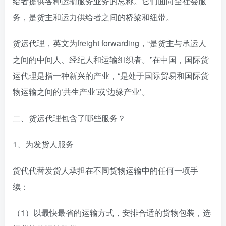
给者提供各种运输服务业务的总称。它们面向全社会服
务，是货主和运力供给者之间的桥梁和纽带。
货运代理，英文为freight forwarding，“是货主与承运人
之间的中间人、经纪人和运输组织者。”在中国，国际货
运代理是指一种新兴的产业，“是处于国际贸易和国际货
物运输之间的‘共生产业’或‘边缘产业’。
二、货运代理包含了哪些服务？
1、为发货人服务
货代代替发货人承担在不同货物运输中的任何一项手
续：
（1）以最快最省的运输方式，安排合适的货物包装，选