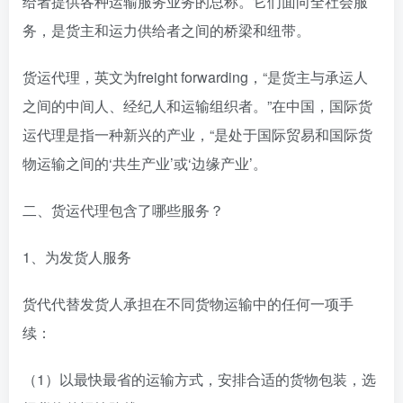
给者提供各种运输服务业务的总称。它们面向全社会服
务，是货主和运力供给者之间的桥梁和纽带。
货运代理，英文为freight forwarding，“是货主与承运人
之间的中间人、经纪人和运输组织者。”在中国，国际货
运代理是指一种新兴的产业，“是处于国际贸易和国际货
物运输之间的‘共生产业’或‘边缘产业’。
二、货运代理包含了哪些服务？
1、为发货人服务
货代代替发货人承担在不同货物运输中的任何一项手
续：
（1）以最快最省的运输方式，安排合适的货物包装，选