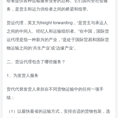
给者提供各种运输服务业务的总称。它们面向全社会服
务，是货主和运力供给者之间的桥梁和纽带。
货运代理，英文为freight forwarding，“是货主与承运人
之间的中间人、经纪人和运输组织者。”在中国，国际货
运代理是指一种新兴的产业，“是处于国际贸易和国际货
物运输之间的‘共生产业’或‘边缘产业’。
二、货运代理包含了哪些服务？
1、为发货人服务
货代代替发货人承担在不同货物运输中的任何一项手
续：
（1）以最快最省的运输方式，安排合适的货物包装，选