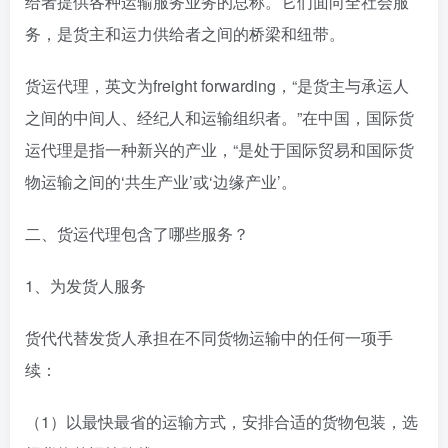
给者提供各种运输服务业务的总称。它们面向全社会服
务，是货主和运力供给者之间的桥梁和纽带。
货运代理，英文为freight forwarding，“是货主与承运人
之间的中间人、经纪人和运输组织者。”在中国，国际货
运代理是指一种新兴的产业，“是处于国际贸易和国际货
物运输之间的‘共生产业’或‘边缘产业’。
二、货运代理包含了哪些服务？
1、为发货人服务
货代代替发货人承担在不同货物运输中的任何一项手
续：
（1）以最快最省的运输方式，安排合适的货物包装，选