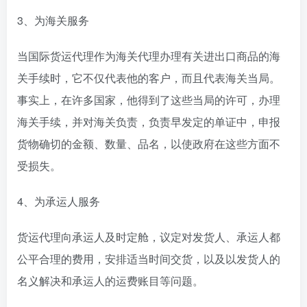
3、为海关服务
当国际货运代理作为海关代理办理有关进出口商品的海
关手续时，它不仅代表他的客户，而且代表海关当局。
事实上，在许多国家，他得到了这些当局的许可，办理
海关手续，并对海关负责，负责早发定的单证中，申报
货物确切的金额、数量、品名，以使政府在这些方面不
受损失。
4、为承运人服务
货运代理向承运人及时定舱，议定对发货人、承运人都
公平合理的费用，安排适当时间交货，以及以发货人的
名义解决和承运人的运费账目等问题。