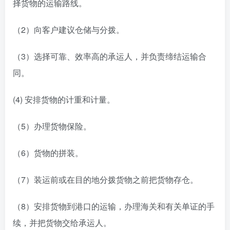
择货物的运输路线。
（2）向客户建议仓储与分拨。
（3）选择可靠、效率高的承运人，并负责缔结运输合
同。
(4) 安排货物的计重和计量。
（5）办理货物保险。
（6）货物的拼装。
（7）装运前或在目的地分拨货物之前把货物存仓。
（8）安排货物到港口的运输，办理海关和有关单证的手
续，并把货物交给承运人。