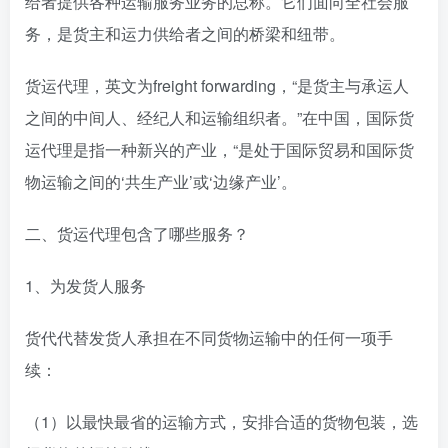
给者提供各种运输服务业务的总称。它们面向全社会服
务，是货主和运力供给者之间的桥梁和纽带。
货运代理，英文为freight forwarding，“是货主与承运人
之间的中间人、经纪人和运输组织者。”在中国，国际货
运代理是指一种新兴的产业，“是处于国际贸易和国际货
物运输之间的‘共生产业’或‘边缘产业’。
二、货运代理包含了哪些服务？
1、为发货人服务
货代代替发货人承担在不同货物运输中的任何一项手
续：
（1）以最快最省的运输方式，安排合适的货物包装，选