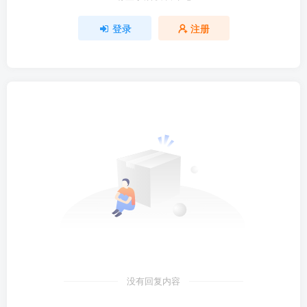
登录
注册
没有回复内容