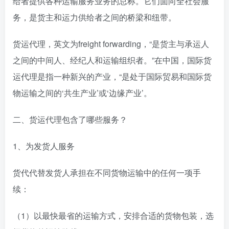
给者提供各种运输服务业务的总称。它们面向全社会服
务，是货主和运力供给者之间的桥梁和纽带。
货运代理，英文为freight forwarding，“是货主与承运人
之间的中间人、经纪人和运输组织者。”在中国，国际货
运代理是指一种新兴的产业，“是处于国际贸易和国际货
物运输之间的‘共生产业’或‘边缘产业’。
二、货运代理包含了哪些服务？
1、为发货人服务
货代代替发货人承担在不同货物运输中的任何一项手
续：
（1）以最快最省的运输方式，安排合适的货物包装，选