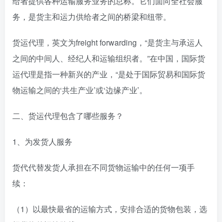
给者提供各种运输服务业务的总称。它们面向全社会服
务，是货主和运力供给者之间的桥梁和纽带。
货运代理，英文为freight forwarding，“是货主与承运人
之间的中间人、经纪人和运输组织者。”在中国，国际货
运代理是指一种新兴的产业，“是处于国际贸易和国际货
物运输之间的‘共生产业’或‘边缘产业’。
二、货运代理包含了哪些服务？
1、为发货人服务
货代代替发货人承担在不同货物运输中的任何一项手
续：
（1）以最快最省的运输方式，安排合适的货物包装，选