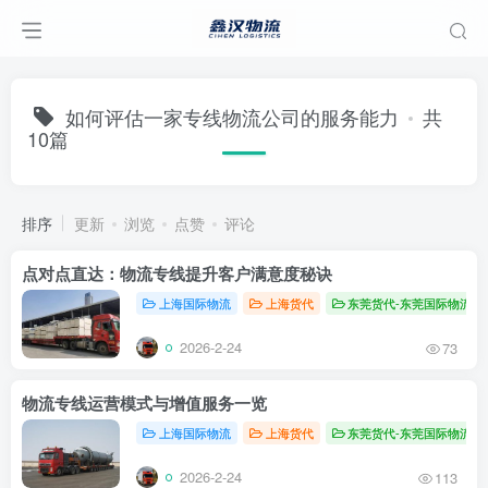
如何评估一家专线物流公司的服务能力
共
10篇
排序
更新
浏览
点赞
评论
点对点直达：物流专线提升客户满意度秘诀
上海国际物流
上海货代
东莞货代-东莞国际物流
2026-2-24
73
物流专线运营模式与增值服务一览
上海国际物流
上海货代
东莞货代-东莞国际物流
2026-2-24
113