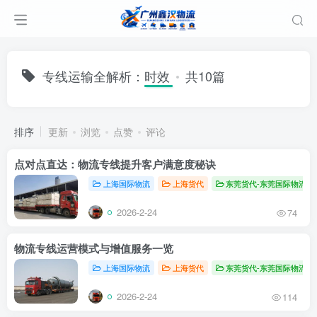
专线运输全解析：时效
共10篇
排序
更新
浏览
点赞
评论
点对点直达：物流专线提升客户满意度秘诀
上海国际物流
上海货代
东莞货代-东莞国际物流
2026-2-24
74
物流专线运营模式与增值服务一览
上海国际物流
上海货代
东莞货代-东莞国际物流
2026-2-24
114