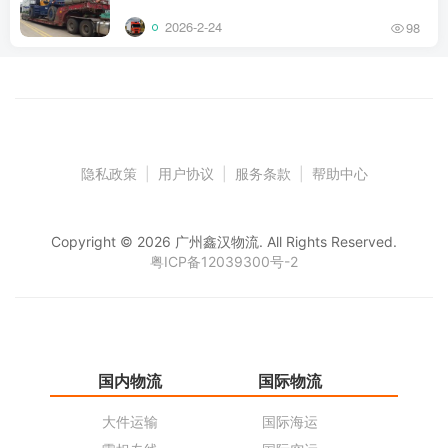
2026-2-24
98
隐私政策
|
用户协议
|
服务条款
|
帮助中心
Copyright © 2026 广州鑫汉物流. All Rights Reserved.
粤ICP备12039300号-2
国内物流
国际物流
仓
大件运输
国际海运
仓