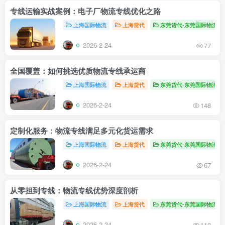
专线运输实战案例：电子厂物流专线优化之路
上海国际物流
上海货代
东莞货代-东莞国际物流
2026-2-24
77
全国覆盖：如何挑选优质物流专线承运商
上海国际物流
上海货代
东莞货代-东莞国际物流
2026-2-24
148
定制化服务：物流专线满足多元化货运需求
上海国际物流
上海货代
东莞货代-东莞国际物流
2026-2-24
67
从零担到专线：物流专线优势深度剖析
上海国际物流
上海货代
东莞货代-东莞国际物流
2026-2-24
110