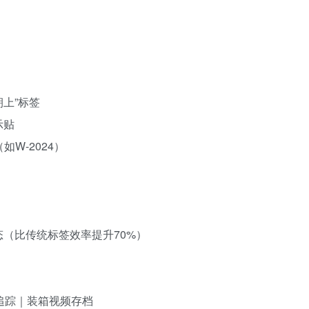
朝上”标签
示贴
W-2024）
态（比传统标签效率提升70%）
追踪｜装箱视频存档