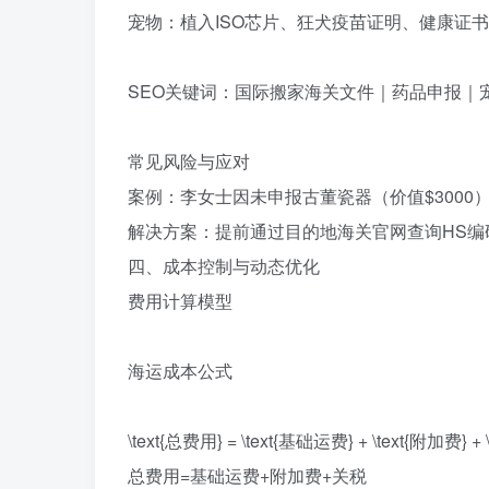
宠物‌：植入ISO芯片、狂犬疫苗证明、健康证书
SEO关键词‌：国际搬家海关文件｜药品申报｜
常见风险与应对‌
案例‌：李女士因未申报古董瓷器（价值$300
解决方案‌：提前通过目的地海关官网查询‌HS
四、成本控制与动态优化‌
费用计算模型‌
海运成本公式‌
\text{总费用} = \text{基础运费} + \text{附加费} + 
总费用=基础运费+附加费+关税