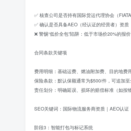
✅ 核查公司是否持有‌国际货运代理协会（FIATA
✅ 确认是否具备‌AEO（经认证的经营者）‌资
❌ 警惕“低价全包”陷阱：低于市场价20%的报
合同条款关键项‌
费用明细‌：基础运费、燃油附加费、目的地费
保险条款‌：默认保额通常为$500/件，可追加
责任划分‌：明确延误、损坏的赔偿标准（如按
SEO关键词‌：国际物流服务商资质｜AEO认
阶段3：智能打包与标记系统‌