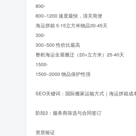
800-
800−1200 速度最快，清关简便
海运拼箱
5-15
立方米物品30-45天
300-
300−500 性价比最高
整柜海运全屋搬迁（20+立方米）25-40天
1500-
1500−2000 物品保护性强
SEO关键词‌：国际搬家运输方式｜海运拼箱成
阶段2：服务商筛选与合同签订‌
资质验证‌