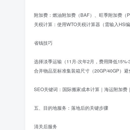
附加费‌：燃油附加费（BAF）、旺季附加费（P
关税计算‌：使用‌WTO关税计算器‌（需输入HS
省钱技巧‌
选择‌淡季运输‌（11月-次年2月，费用降低15%-
合并物品至‌标准集装箱尺寸‌（20GP/40GP）
SEO关键词‌：国际搬家成本计算｜海运附加费
五、目的地服务：落地后的关键步骤‌
清关后服务‌