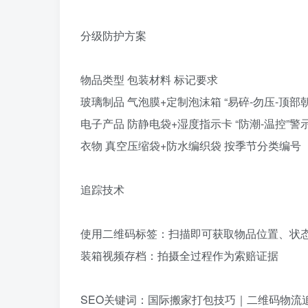
分级防护方案‌
物品类型‌ ‌包装材料‌ ‌标记要求‌
玻璃制品 气泡膜+定制泡沫箱 “易碎-勿压-顶部
电子产品 防静电袋+湿度指示卡 “防潮-温控”警
衣物 真空压缩袋+防水编织袋 按季节分类编号（如
追踪技术‌
使用‌二维码标签‌：扫描即可获取物品位置、状
装箱视频存档‌：拍摄全过程作为索赔证据
SEO关键词‌：国际搬家打包技巧｜二维码物流