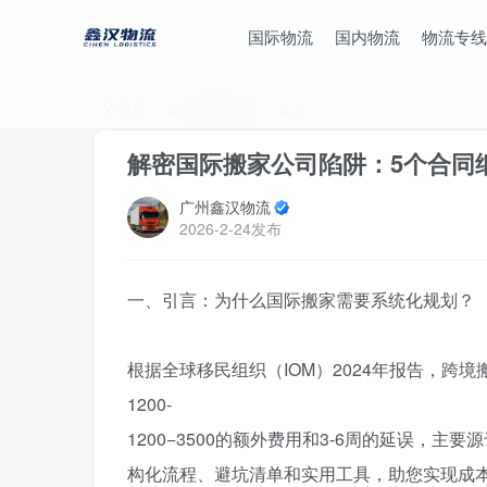
国际物流
国内物流
物流专线
首页
上海国际物流
正文
解密国际搬家公司陷阱：5个合同
广州鑫汉物流
2026-2-24发布
一、引言：为什么国际搬家需要系统化规划？‌
根据全球移民组织（IOM）2024年报告，跨境
1200-
1200−3500‌的额外费用和‌3-6周‌的延
构化流程、避坑清单和实用工具，助您实现‌成本降