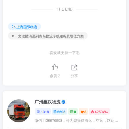
THE END
上海国际物流
# 一文读懂清远到青岛物流专线服务及增值方案
喜欢就支持一下吧
点赞
7
分享
广州鑫汉物流
1318
6605
0
3
4259W+
微信1139976508，可为您提供海运，空运，路运，铁路运输