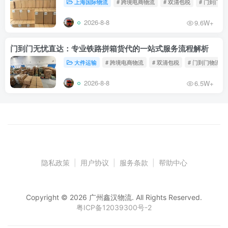
上海国际物流
# 跨境电商物流
# 双清包税
# 门到门物
2026-8-8
9.6W+
门到门无忧直达：专业铁路拼箱货代的一站式服务流程解析
大件运输
# 跨境电商物流
# 双清包税
# 门到门物流
2026-8-8
6.5W+
隐私政策
|
用户协议
|
服务条款
|
帮助中心
Copyright © 2026 广州鑫汉物流. All Rights Reserved.
粤ICP备12039300号-2