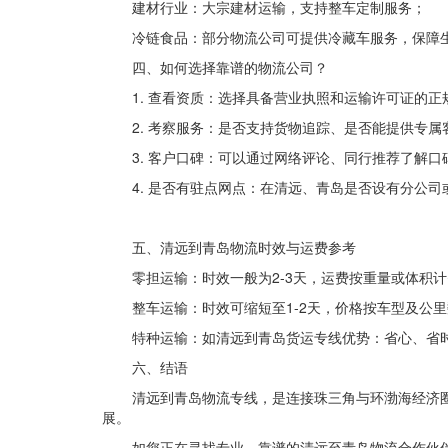
建材行业：大宗建材运输，支持整车定制服务；
冷链食品：部分物流公司可提供冷藏车服务，保障
四、如何选择靠谱的物流公司？
1. 查看资质：选择具备营业执照和运输许可证的正
2. 考察服务：是否支持货物追踪、是否能提供专属
3. 客户口碑：可以通过网络评论、同行推荐了解口
4. 是否有驻点网点：在清远、青岛是否设有分公司
五、清远到青岛物流时效与运费参考
零担运输：时效一般为2-3天，运费按重量或体积
整车运输：时效可缩短至1-2天，价格按车型及公
特种运输：如清远到青岛货运专线优势：省心、省
六、结语
清远到青岛物流专线，是连接珠三角与环渤海经济
展。
如您正在寻找专业、靠谱的清远至青岛物流合作伙