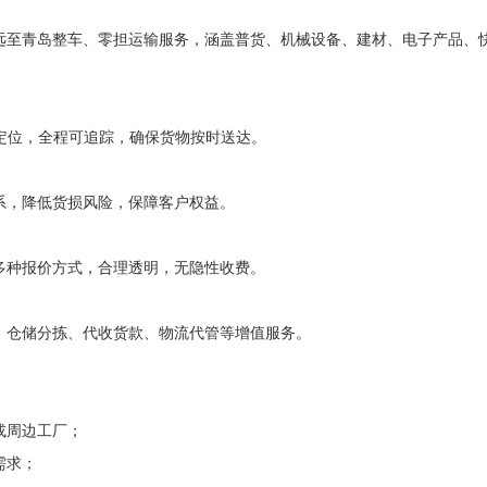
远至青岛整车、零担运输服务，涵盖普货、机械设备、建材、电子产品、
定位，全程可追踪，确保货物按时送达。
系，降低货损风险，保障客户权益。
多种报价方式，合理透明，无隐性收费。
、仓储分拣、代收货款、物流代管等增值服务。
或周边工厂；
需求；