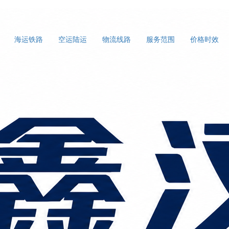
海运铁路
空运陆运
物流线路
服务范围
价格时效
优势：省心、省时、省成本