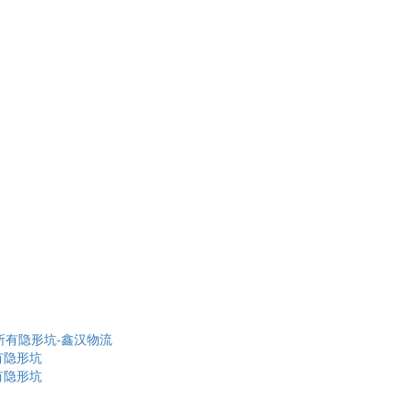
有隐形坑
有隐形坑