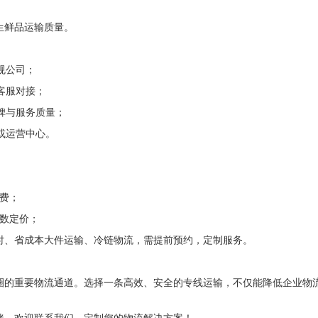
生鲜品运输质量。
规公司；
客服对接；
碑与服务质量；
或运营中心。
计费；
里数定价；
时、省成本大件运输、冷链物流，需提前预约，定制服务。
圈的重要物流通道。选择一条高效、安全的专线运输，不仅能降低企业物
伴，欢迎联系我们，定制您的物流解决方案！