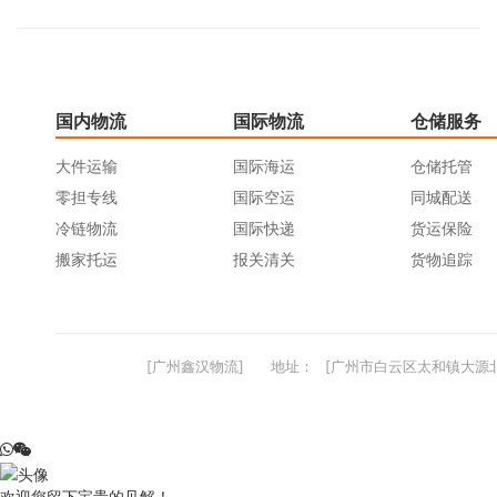
国内物流
国际物流
仓储服务
大件运输
国际海运
仓储托管
零担专线
国际空运
同城配送
冷链物流
国际快递
货运保险
搬家托运
报关清关
货物追踪
[广州鑫汉物流]
地址：
[广州市白云区太和镇大源北
欢迎您留下宝贵的见解！