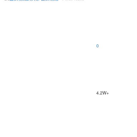
0
4.2W+