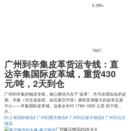
5.3W+
7927
广州到辛集皮革货运专线：直
达辛集国际皮革城，重货430
元/吨，2天到仓
广州到辛集的物流专线，核心驱动力在于“皮革”。作为全国知名的皮
都，辛集（河北省直辖，由石家庄代管）拥有亚洲最大的皮革交易
中心——辛集国际皮革城。这条全长约 1780-1820 公里 的干线，
不...
上海国际物流
# 广州到重庆物流
# 广州到石家庄物流
# 广州到北京
物流
广州鑫汉物流
2026-8-6