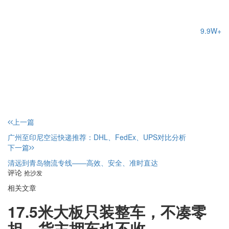
9.9W+
上一篇
广州至印尼空运快递推荐：DHL、FedEx、UPS对比分析
下一篇
清远到青岛物流专线——高效、安全、准时直达
评论
抢沙发
相关文章
17.5米大板只装整车，不凑零
担，货主押车也不收