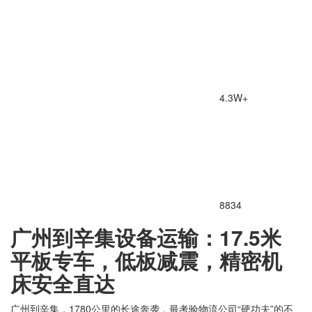
4.3W+
8834
广州到辛集设备运输：17.5米
平板专车，低板减震，精密机
床安全直达
广州到辛集，1780公里的长途奔袭，最考验物流公司“硬功夫”的不