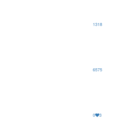
1318
6575
0
3