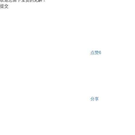
提交
点赞
6
分享