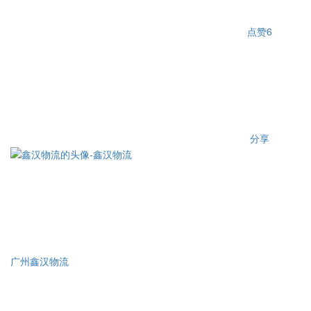
点赞
6
分享
广州鑫汉物流