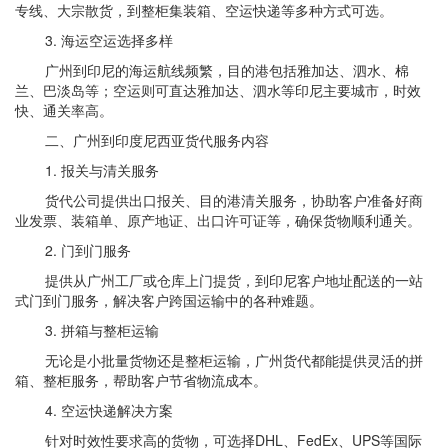
专线、大宗散货，到整柜集装箱、空运快递等多种方式可选。
3. 海运空运选择多样
广州到印尼的海运航线频繁，目的港包括雅加达、泗水、棉
兰、巴淡岛等；空运则可直达雅加达、泗水等印尼主要城市，时效
快、通关率高。
二、广州到印度尼西亚货代服务内容
1. 报关与清关服务
货代公司提供出口报关、目的港清关服务，协助客户准备好商
业发票、装箱单、原产地证、出口许可证等，确保货物顺利通关。
2. 门到门服务
提供从广州工厂或仓库上门提货，到印尼客户地址配送的一站
式门到门服务，解决客户跨国运输中的各种难题。
3. 拼箱与整柜运输
无论是小批量货物还是整柜运输，广州货代都能提供灵活的拼
箱、整柜服务，帮助客户节省物流成本。
4. 空运快递解决方案
针对时效性要求高的货物，可选择DHL、FedEx、UPS等国际