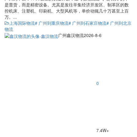
是普货，而是精密设备。尤其是发往辛集经济开发区、制革区的数
控机床、注塑机、印刷机、大型风机等，单价动辄几十万甚至上百
万。...
上海国际物流
# 广州到重庆物流
# 广州到石家庄物流
# 广州到北京
物流
广州鑫汉物流
2026-8-6
0
7.4W+