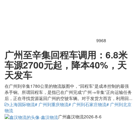
9968
广州至辛集回程车调用：6.8米
车源2700元起，降本40%，天
天发车
在广州到辛集1780公里的物流版图中，“回程车”是成本控制的最强
杀手锏。所谓回程车，是指已在广州完成“广州→辛集”正向运输任务
后，正在寻找货源返回广州的空驶车辆。对于发货方而言，利用回...
上海国际物流
# 广州到重庆物流
# 广州到石家庄物流
# 广州到北京
物流
广州鑫汉物流
2026-8-6