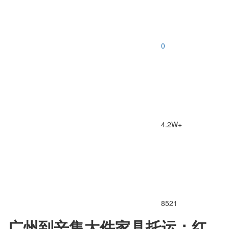
0
4.2W+
8521
广州到辛集大件家具托运：红