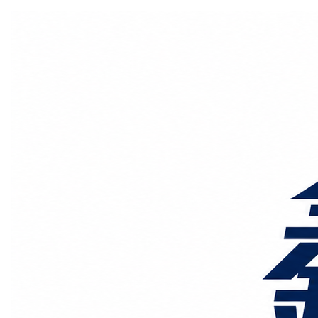
国际物流
国内物流
物流专线
整车运输
物流论坛
海运铁路
空运陆运
物流线路
服务范围