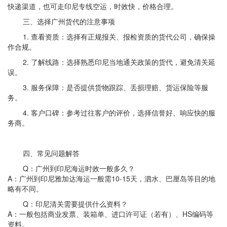
快递渠道，也可走印尼专线空运，时效快，价格合理。
三、选择广州货代的注意事项
1. 查看资质：选择有正规报关、报检资质的货代公司，确保操
作合规。
2. 了解线路：选择熟悉印尼当地通关政策的货代，避免清关延
误。
3. 服务保障：是否提供货物跟踪、丢损理赔、货运保险等服
务。
4. 客户口碑：参考过往客户的评价，选择信誉好、响应快的服
务商。
四、常见问题解答
Q：广州到印尼海运时效一般多久？
A：广州到印尼雅加达海运一般需10-15天，泗水、巴厘岛等目的地
略有不同。
Q：印尼清关需要提供什么资料？
A：一般包括商业发票、装箱单、进口许可证（若有）、HS编码等
资料。