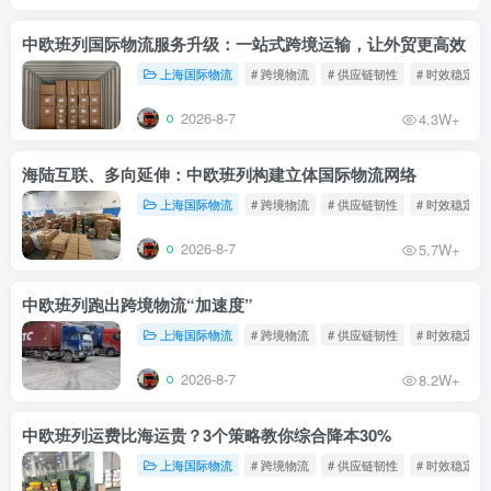
中欧班列国际物流服务升级：一站式跨境运输，让外贸更高效
上海国际物流
# 跨境物流
# 供应链韧性
# 时效稳定
2026-8-7
4.3W+
海陆互联、多向延伸：中欧班列构建立体国际物流网络
上海国际物流
# 跨境物流
# 供应链韧性
# 时效稳定
2026-8-7
5.7W+
中欧班列跑出跨境物流“加速度”
上海国际物流
# 跨境物流
# 供应链韧性
# 时效稳定
2026-8-7
8.2W+
中欧班列运费比海运贵？3个策略教你综合降本30%
上海国际物流
# 跨境物流
# 供应链韧性
# 时效稳定