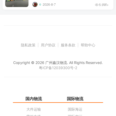
2026-8-7
5.9W+
隐私政策
|
用户协议
|
服务条款
|
帮助中心
Copyright © 2026 广州鑫汉物流. All Rights Reserved.
粤ICP备12039300号-2
国内物流
国际物流
仓
大件运输
国际海运
仓