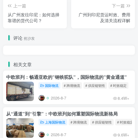
上一篇
下一篇
从广州发往印尼：如何选择
广州到印尼货运时效、费用
靠谱的货代公司？
及清关流程详解
评论
抢沙发
相关文章
中欧班列：畅通亚欧的”钢铁驼队”，国际物流的”黄金通道”
国际物流
# 跨境物流
# 供应链韧性
# 时效稳定
2026-8-7
8.4W+
从“通道”到“引擎”：中欧班列如何重塑国际物流新格局
上海国际物流
# 跨境物流
# 供应链韧性
# 时效稳定
2026-8-7
9.6W+