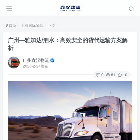
首页
上海国际物流
正文
广州—雅加达/泗水：高效安全的货代运输方案解
析
广州鑫汉物流
2026-2-24发布
0
81
10