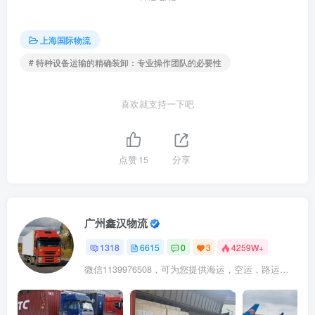
上海国际物流
# 特种设备运输的精确装卸：专业操作团队的必要性
喜欢就支持一下吧
点赞
15
分享
广州鑫汉物流
1318
6615
0
3
4259W+
微信1139976508，可为您提供海运，空运，路运，铁路运输