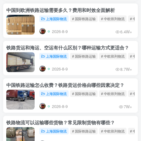
中国到欧洲铁路运输需要多久？费用和时效全面解析
上海国际物流
# 国际铁路运输
# 中欧班列物流
# 中
2026-8-9
6.4W+
铁路货运和海运、空运有什么区别？哪种运输方式更适合？
上海国际物流
# 国际铁路运输
# 中欧班列物流
# 中
2026-8-9
8.7W+
中国铁路运输怎么收费？铁路货运价格由哪些因素决定？
上海国际物流
# 国际铁路运输
# 中欧班列物流
# 中
2026-8-9
7W+
铁路物流可以运输哪些货物？常见限制货物有哪些？
上海国际物流
# 国际铁路运输
# 中欧班列物流
# 中