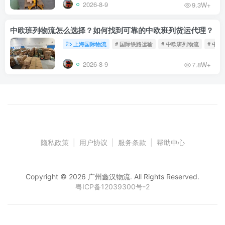
2026-8-9
9.3W+
中欧班列物流怎么选择？如何找到可靠的中欧班列货运代理？
上海国际物流
# 国际铁路运输
# 中欧班列物流
# 中
2026-8-9
7.8W+
隐私政策
|
用户协议
|
服务条款
|
帮助中心
Copyright © 2026 广州鑫汉物流. All Rights Reserved.
粤ICP备12039300号-2