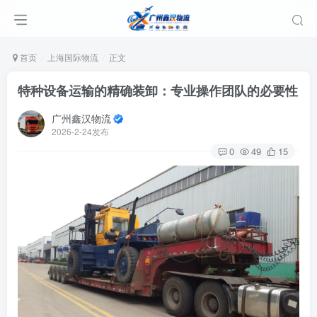
首页
上海国际物流
正文
特种设备运输的精确装卸：专业操作团队的必要性
广州鑫汉物流
2026-2-24发布
0
49
15