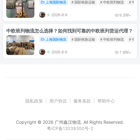
上海国际物流
# 国际铁路运输
# 中欧班列物流
# 中
2026-8-9
9.3W+
中欧班列物流怎么选择？如何找到可靠的中欧班列货运代理？
上海国际物流
# 国际铁路运输
# 中欧班列物流
# 中
2026-8-9
7.8W+
隐私政策
|
用户协议
|
服务条款
|
帮助中心
Copyright © 2026 广州鑫汉物流. All Rights Reserved.
粤ICP备12039300号-2