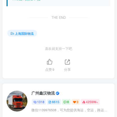
THE END
上海国际物流
喜欢就支持一下吧
点赞
9
分享
广州鑫汉物流
1318
6615
0
3
4259W+
微信1139976508，可为您提供海运，空运，路运，铁路运输