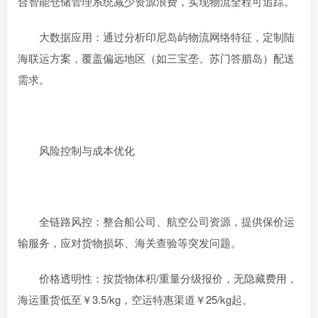
合智能仓储管理系统减少资源浪费，实现物流全程可追踪‌。
大数据应用‌：通过分析印尼岛屿物流网络特征，定制陆
海联运方案，覆盖偏远地区（如三宝垄、苏门答腊岛）配送
需求‌。
风险控制与成本优化‌
全链路风控‌：整合船公司、航空公司资源，提供保价运
输服务，应对货物损坏、海关查验等突发问题‌。
价格透明性‌：按货物体积/重量分级报价，无隐藏费用，
海运重货低至￥3.5/kg，空运特惠渠道￥25/kg起‌。