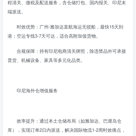
程清关、缴税及配送服务，含仓储打包、国内报关、印尼末
端派送‌。
时效优势‌：广州-雅加达直航海运无驳船，最快15天到
港；空运专线3-7天可达，适合高附加值货物‌。
合规保障‌：持有印尼电商清关牌照，除违禁品外可承接
普货、机械设备、家具等多元化品类‌。
印尼海外仓增值服务‌
效率提升‌：通过本土仓储布局（如雅加达、巴厘岛仓
库），实现订单2日内派送，解决国际物流1-2周时效痛点，