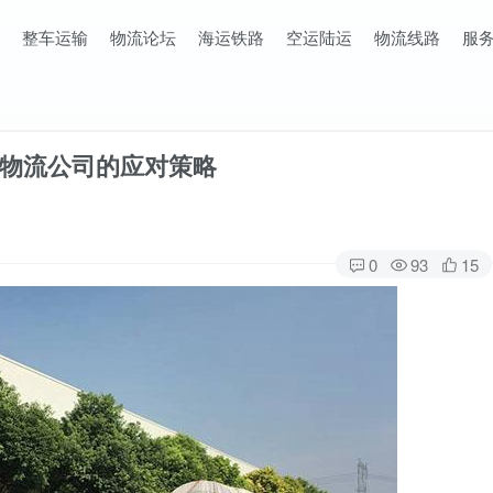
整车运输
物流论坛
海运铁路
空运陆运
物流线路
服
物流公司的应对策略
0
93
15