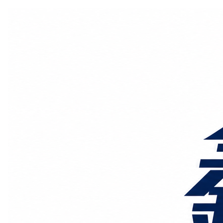
国际物流
国内物流
物流专线
整车运输
物流论坛
海运铁路
空运陆运
物流线路
服务范围