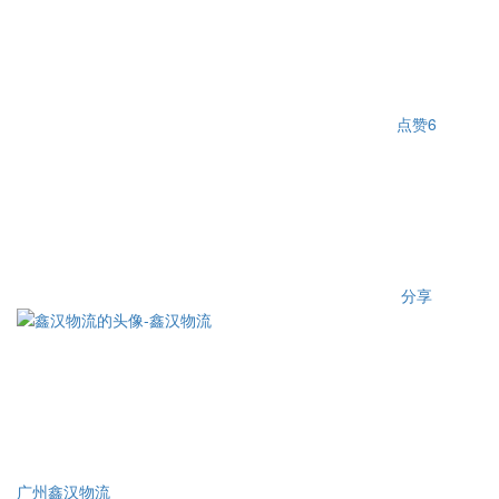
点赞
6
分享
广州鑫汉物流