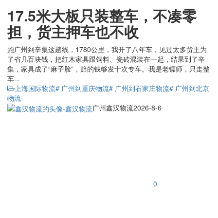
17.5米大板只装整车，不凑零
担，货主押车也不收
跑广州到辛集这趟线，1780公里，我开了八年车，见过太多货主为
了省几百块钱，把红木家具跟饲料、瓷砖混装在一起，结果到了辛
集，家具成了“麻子脸”，赔的钱够发十次专车。我是老镖师，只走整
车...
上海国际物流
# 广州到重庆物流
# 广州到石家庄物流
# 广州到北京
物流
广州鑫汉物流
2026-8-6
0