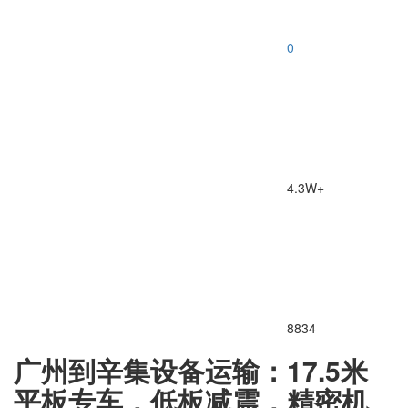
0
4.3W+
8834
广州到辛集设备运输：17.5米
平板专车，低板减震，精密机