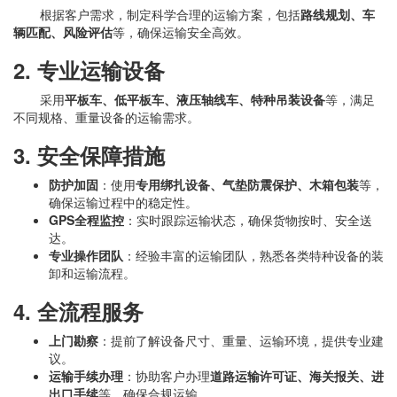
根据客户需求，制定科学合理的运输方案，包括
路线规划、车
辆匹配、风险评估
等，确保运输安全高效。
2. 专业运输设备
采用
平板车、低平板车、液压轴线车、特种吊装设备
等，满足
不同规格、重量设备的运输需求。
3. 安全保障措施
防护加固
：使用
专用绑扎设备、气垫防震保护、木箱包装
等，
确保运输过程中的稳定性。
GPS全程监控
：实时跟踪运输状态，确保货物按时、安全送
达。
专业操作团队
：经验丰富的运输团队，熟悉各类特种设备的装
卸和运输流程。
4. 全流程服务
上门勘察
：提前了解设备尺寸、重量、运输环境，提供专业建
议。
运输手续办理
：协助客户办理
道路运输许可证、海关报关、进
出口手续
等，确保合规运输。