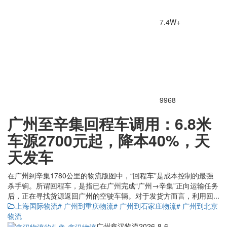
7.4W+
9968
广州至辛集回程车调用：6.8米
车源2700元起，降本40%，天
天发车
在广州到辛集1780公里的物流版图中，“回程车”是成本控制的最强
杀手锏。所谓回程车，是指已在广州完成“广州→辛集”正向运输任务
后，正在寻找货源返回广州的空驶车辆。对于发货方而言，利用回...
上海国际物流
# 广州到重庆物流
# 广州到石家庄物流
# 广州到北京
物流
广州鑫汉物流
2026-8-6