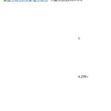
0
4.2W+