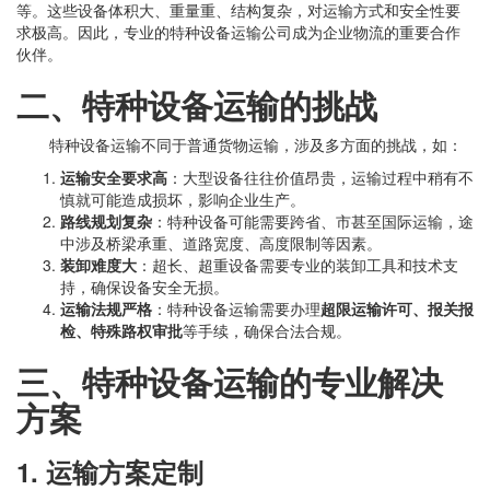
等。这些设备体积大、重量重、结构复杂，对运输方式和安全性要
求极高。因此，专业的特种设备运输公司成为企业物流的重要合作
伙伴。
二、特种设备运输的挑战
特种设备运输不同于普通货物运输，涉及多方面的挑战，如：
运输安全要求高
：大型设备往往价值昂贵，运输过程中稍有不
慎就可能造成损坏，影响企业生产。
路线规划复杂
：特种设备可能需要跨省、市甚至国际运输，途
中涉及桥梁承重、道路宽度、高度限制等因素。
装卸难度大
：超长、超重设备需要专业的装卸工具和技术支
持，确保设备安全无损。
运输法规严格
：特种设备运输需要办理
超限运输许可、报关报
检、特殊路权审批
等手续，确保合法合规。
三、特种设备运输的专业解决
方案
1. 运输方案定制