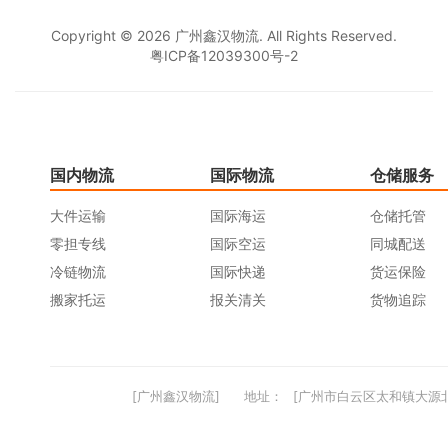
Copyright © 2026 广州鑫汉物流. All Rights Reserved.
粤ICP备12039300号-2
国内物流
国际物流
仓储服务
大件运输
国际海运
仓储托管
零担专线
国际空运
同城配送
冷链物流
国际快递
货运保险
搬家托运
报关清关
货物追踪
[广州鑫汉物流]
地址：
[广州市白云区太和镇大源北