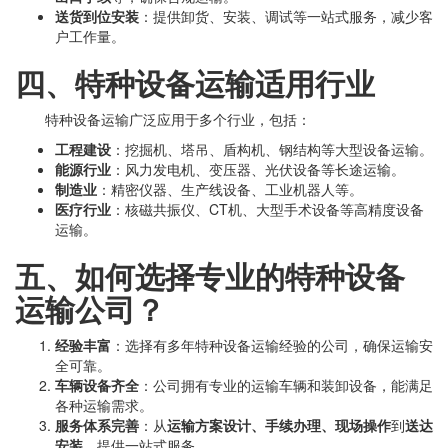
送货到位安装
：提供卸货、安装、调试等一站式服务，减少客
户工作量。
四、特种设备运输适用行业
特种设备运输广泛应用于多个行业，包括：
工程建设
：挖掘机、塔吊、盾构机、钢结构等大型设备运输。
能源行业
：风力发电机、变压器、光伏设备等长途运输。
制造业
：精密仪器、生产线设备、工业机器人等。
医疗行业
：核磁共振仪、CT机、大型手术设备等高精度设备
运输。
五、如何选择专业的特种设备
运输公司？
经验丰富
：选择有多年特种设备运输经验的公司，确保运输安
全可靠。
车辆设备齐全
：公司拥有专业的运输车辆和装卸设备，能满足
各种运输需求。
服务体系完善
：从
运输方案设计、手续办理、现场操作
到
送达
安装
，提供一站式服务。