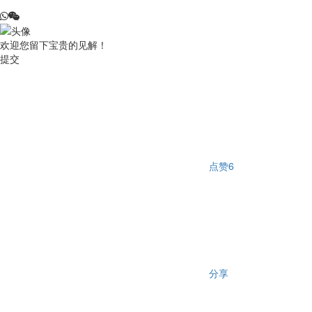
欢迎您留下宝贵的见解！
提交
点赞
6
分享