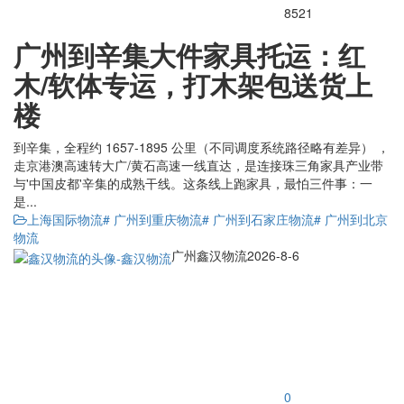
8521
广州到辛集大件家具托运：红
木/软体专运，打木架包送货上
楼
到辛集，全程约 1657-1895 公里（不同调度系统路径略有差异） ，
走京港澳高速转大广/黄石高速一线直达，是连接珠三角家具产业带
与'中国皮都'辛集的成熟干线。这条线上跑家具，最怕三件事：一
是...
上海国际物流
# 广州到重庆物流
# 广州到石家庄物流
# 广州到北京
物流
广州鑫汉物流
2026-8-6
0