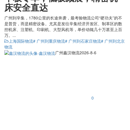
床安全直达
广州到辛集，1780公里的长途奔袭，最考验物流公司“硬功夫”的不
是普货，而是精密设备。尤其是发往辛集经济开发区、制革区的数
控机床、注塑机、印刷机、大型风机等，单价动辄几十万甚至上百
万。...
上海国际物流
# 广州到重庆物流
# 广州到石家庄物流
# 广州到北京
物流
广州鑫汉物流
2026-8-6
0