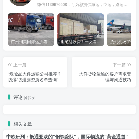
微信1139976508，可为您提供海运，空运，路运，铁路运输
广州到美国海运拼箱多少钱？2024年最新运费构成+隐藏费用避坑指南
拒绝乱收费！一文看懂中国货代计费套路，教你避开所有隐形坑
上一篇
下一篇
“危险品大件运输公司推荐？
大件货物运输的客户需求管
防爆/防泄漏资质名单查询”
理与沟通技巧
评论
抢沙发
相关文章
中欧班列：畅通亚欧的”钢铁驼队”，国际物流的”黄金通道”