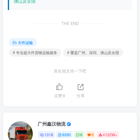
佛山及全国
THE END
大件运输
# 专业超大件货物运输服务
# 覆盖广州、深圳、佛山及全国
喜欢就支持一下吧
点赞
9
分享
广州鑫汉物流
1318
6595
0
3
4122W+