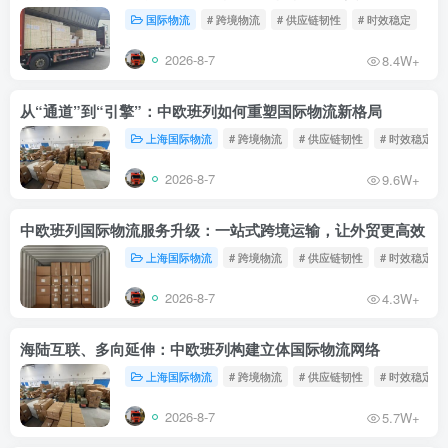
国际物流
# 跨境物流
# 供应链韧性
# 时效稳定
2026-8-7
8.4W+
从“通道”到“引擎”：中欧班列如何重塑国际物流新格局
上海国际物流
# 跨境物流
# 供应链韧性
# 时效稳定
2026-8-7
9.6W+
中欧班列国际物流服务升级：一站式跨境运输，让外贸更高效
上海国际物流
# 跨境物流
# 供应链韧性
# 时效稳定
2026-8-7
4.3W+
海陆互联、多向延伸：中欧班列构建立体国际物流网络
上海国际物流
# 跨境物流
# 供应链韧性
# 时效稳定
2026-8-7
5.7W+