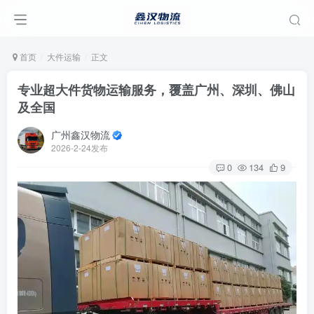
首页
大件运输
正文
专业超大件货物运输服务，覆盖广州、深圳、佛山
及全国
广州鑫汉物流
2026-2-24发布
0
134
9