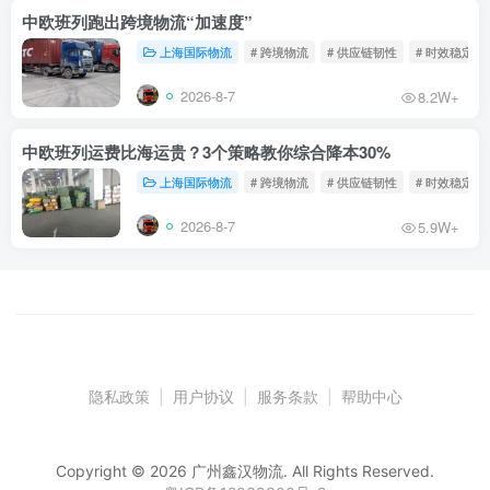
中欧班列跑出跨境物流“加速度”
上海国际物流
# 跨境物流
# 供应链韧性
# 时效稳定
2026-8-7
8.2W+
中欧班列运费比海运贵？3个策略教你综合降本30%
上海国际物流
# 跨境物流
# 供应链韧性
# 时效稳定
2026-8-7
5.9W+
隐私政策
|
用户协议
|
服务条款
|
帮助中心
Copyright © 2026 广州鑫汉物流. All Rights Reserved.