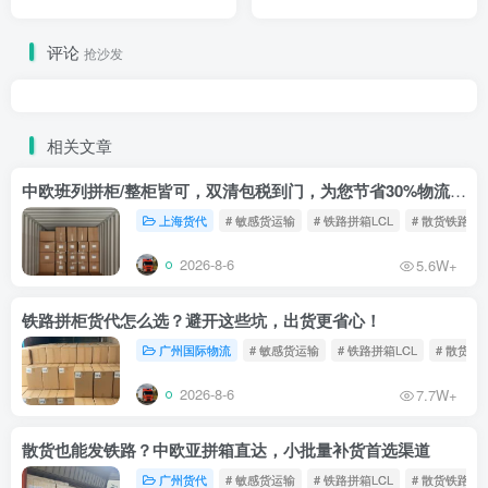
我们给客户造了条“物流直通
指南
车”》
评论
抢沙发
相关文章
中欧班列拼柜/整柜皆可，双清包税到门，为您节省30%物流成本！
上海货代
# 敏感货运输
# 铁路拼箱LCL
# 散货铁路
2026-8-6
5.6W+
铁路拼柜货代怎么选？避开这些坑，出货更省心！
广州国际物流
# 敏感货运输
# 铁路拼箱LCL
# 散货铁
2026-8-6
7.7W+
散货也能发铁路？中欧亚拼箱直达，小批量补货首选渠道
广州货代
# 敏感货运输
# 铁路拼箱LCL
# 散货铁路