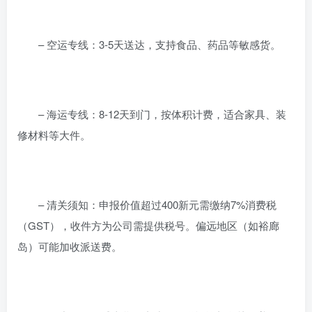
– 空运专线：3-5天送达，支持食品、药品等敏感货。
– 海运专线：8-12天到门，按体积计费，适合家具、装
修材料等大件。
– 清关须知：申报价值超过400新元需缴纳7%消费税
（GST），收件方为公司需提供税号。偏远地区（如裕廊
岛）可能加收派送费。