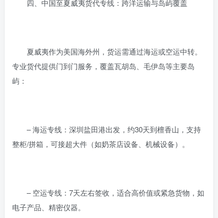
四、中国至夏威夷货代专线：跨洋运输与岛屿覆盖
夏威夷作为美国海外州，货运需通过海运或空运中转。
专业货代提供门到门服务，覆盖瓦胡岛、毛伊岛等主要岛
屿：
– 海运专线：深圳盐田港出发，约30天到檀香山，支持
整柜/拼箱，可接超大件（如奶茶店设备、机械设备）。
– 空运专线：7天左右签收，适合高价值或紧急货物，如
电子产品、精密仪器。