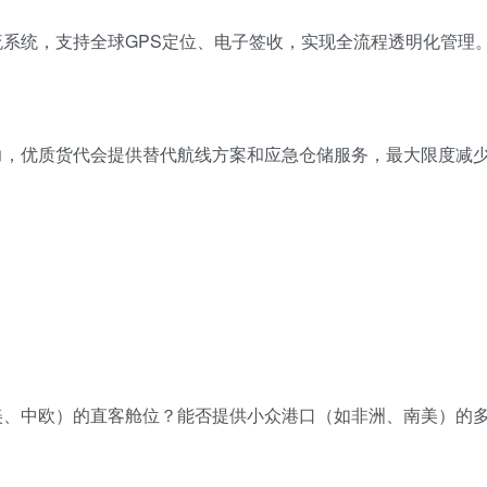
物流系统，支持全球GPS定位、电子签收，实现全流程透明化管理
抗力，优质货代会提供替代航线方案和应急仓储服务，最大限度减
中美、中欧）的直客舱位？能否提供小众港口（如非洲、南美）的