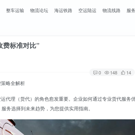
整车运输
物流论坛
海运铁路
空运陆运
物流线路
服
收费标准对比”
0
148
14
策略全解析‌
货运代理（货代）的角色愈发重要。企业如何通过专业货代服务
、服务选择到未来趋势，为您提供实用指南。