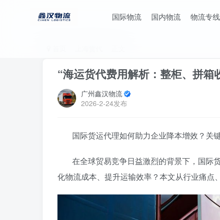
国际物流
国内物流
物流专线
首页
上海货代
正文
“海运货代费用解析：整柜、拼箱
广州鑫汉物流
2026-2-24发布
国际货运代理如何助力企业降本增效？关键
在全球贸易竞争日益激烈的背景下，国际
化物流成本、提升运输效率？本文从行业痛点