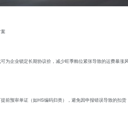
案‌
货代可为企业锁定长期协议价，减少旺季舱位紧张导致的运费暴涨
，可提前预审单证（如HS编码归类），避免因申报错误导致的扣货