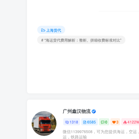
上海货代
# “海运货代费用解析：整柜、拼箱收费标准对比”
广州鑫汉物流
1318
6585
0
3
4122
微信1139976508，可为您提供海运，空运
运，铁路运输