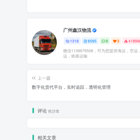
广州鑫汉物流
1318
6595
0
3
4189
微信1139976508，可为您提供海运，空运
运，铁路运输
上一篇
数字化货代平台，实时追踪，透明化管理
评论
抢沙发
相关文章