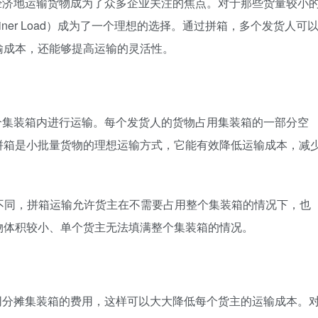
经济地运输货物成为了众多企业关注的焦点。对于那些货量较小
ontainer Load）成为了一个理想的选择。通过拼箱，多个发货人可
输成本，还能够提高运输的灵活性。
个集装箱内进行运输。每个发货人的货物占用集装箱的一部分空
拼箱是小批量货物的理想运输方式，它能有效降低运输成本，减
r Load）不同，拼箱运输允许货主在不需要占用整个集装箱的情况下，也
物体积较小、单个货主无法填满整个集装箱的情况。
同分摊集装箱的费用，这样可以大大降低每个货主的运输成本。