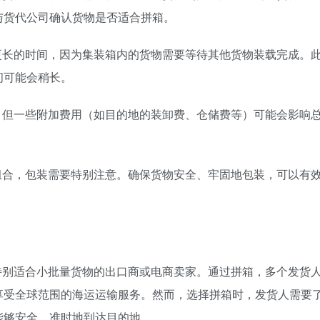
与货代公司确认货物是否适合拼箱。
更长的时间，因为集装箱内的货物需要等待其他货物装载完成。
间可能会稍长。
，但一些附加费用（如目的地的装卸费、仓储费等）可能会影响
。
组合，包装需要特别注意。确保货物安全、牢固地包装，可以有
特别适合小批量货物的出口商或电商卖家。通过拼箱，多个发货
享受全球范围的海运运输服务。然而，选择拼箱时，发货人需要
能够安全、准时地到达目的地。