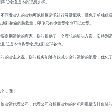
是降低物流成本的理想选择。
，不同发货人的货物可以根据需求进行灵活配载，避免了单独租
主达到整箱的装载量，即使只有少量货物也可以发货。
需要定期运输的商家，拼箱提供了一个理想的解决方案。它特别
速且低成本地将货物运送到全球各地。
装箱的货主来说，拼箱服务能够有效减少空箱运输的浪费，优化
几个步骤：
交给货运代理公司，代理公司会根据货物的体积和重量安排集装