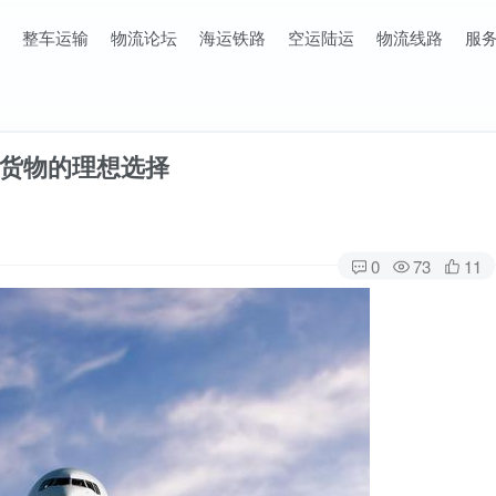
整车运输
物流论坛
海运铁路
空运陆运
物流线路
服
货物的理想选择
0
73
11