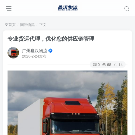
首页
国际物流
正文
专业货运代理，优化您的供应链管理
广州鑫汉物流
2026-2-24发布
0
68
14