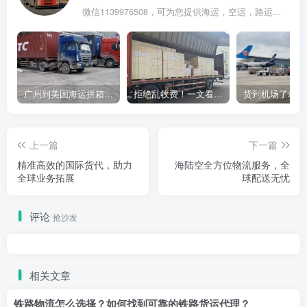
微信1139976508，可为您提供海运，空运，路运，铁路运输
广州到美国海运拼箱多少钱？2024年最新运费构成+隐藏费用避坑指南
拒绝乱收费！一文看懂中国货代计费套路，教你避开所有隐形坑
上一篇
下一篇
精准高效的国际货代，助力
海陆空全方位物流服务，全
全球业务拓展
球配送无忧
评论
抢沙发
相关文章
铁路物流怎么选择？如何找到可靠的铁路货运代理？