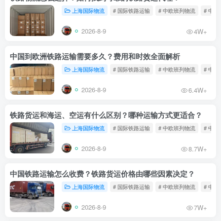
上海国际物流
# 国际铁路运输
# 中欧班列物流
# 中
2026-8-9
4W+
中国到欧洲铁路运输需要多久？费用和时效全面解析
上海国际物流
# 国际铁路运输
# 中欧班列物流
# 中
2026-8-9
6.4W+
铁路货运和海运、空运有什么区别？哪种运输方式更适合？
上海国际物流
# 国际铁路运输
# 中欧班列物流
# 中
2026-8-9
8.7W+
中国铁路运输怎么收费？铁路货运价格由哪些因素决定？
上海国际物流
# 国际铁路运输
# 中欧班列物流
# 中
2026-8-9
7W+