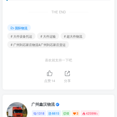
THE END
国际物流
# 大件设备托运
# 大件运输
# 超大件物流
# 广州到石家庄物流&广州到石家庄货运
喜欢就支持一下吧
点赞
14
分享
广州鑫汉物流
1318
6615
0
3
4259W+