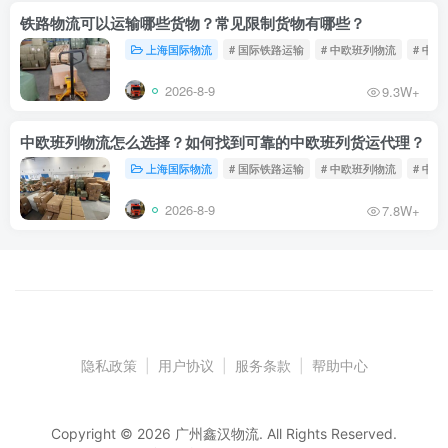
铁路物流可以运输哪些货物？常见限制货物有哪些？
上海国际物流
# 国际铁路运输
# 中欧班列物流
# 中
2026-8-9
9.3W+
中欧班列物流怎么选择？如何找到可靠的中欧班列货运代理？
上海国际物流
# 国际铁路运输
# 中欧班列物流
# 中
2026-8-9
7.8W+
隐私政策
|
用户协议
|
服务条款
|
帮助中心
Copyright © 2026 广州鑫汉物流. All Rights Reserved.