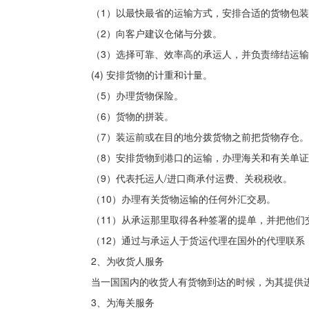
（1）以最快最省的运输方式，安排合适的货物包
（2）向客户建议仓储与分拨。
（3）选择可靠、效率高的承运人，并负责缔结运
(4) 安排货物的计重和计量。
（5）办理货物保险。
（6）货物的拼装。
（7）装运前或在目的地分拨货物之前把货物存仓。
（8）安排货物到港口的运输，办理海关和有关单
（9）代表托运人/进口商承付运费、关税税收。
（10）办理有关货物运输的任何外汇交易。
（11）从承运那里取得各种签署的提单，并把他们
（12）通过与承运人于货运代理在国外的代理联系
2、为收货人服务
当一国国内的收货人有货物到达的时候，为其提供
3、为海关服务