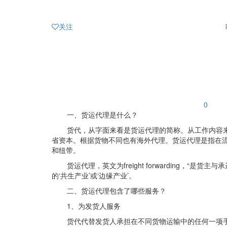
关注
0
一、货运代理是什么？
货代，从字面来看是货运代理的简称。从工作内容
省资本。根据货物不同也有海外代理。货运代理是指在
和纽带。
货运代理，英文为freight forwarding
的‘共生产业’或‘边缘产业’。
二、货运代理包含了哪些服务？
1、为发货人服务
货代代替发货人承担在不同货物运输中的任何一项