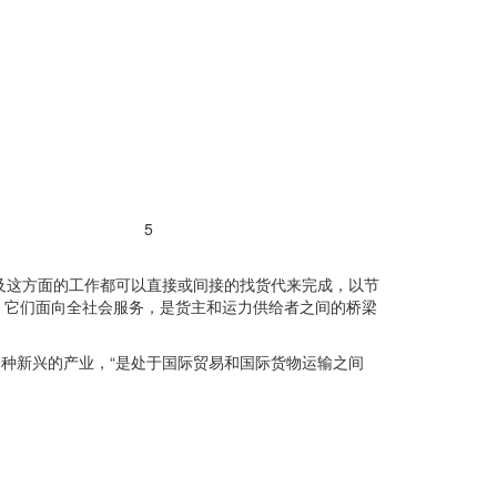
5
及这方面的工作都可以直接或间接的找货代来完成，以节
。它们面向全社会服务，是货主和运力供给者之间的桥梁
理是指一种新兴的产业，“是处于国际贸易和国际货物运输之间