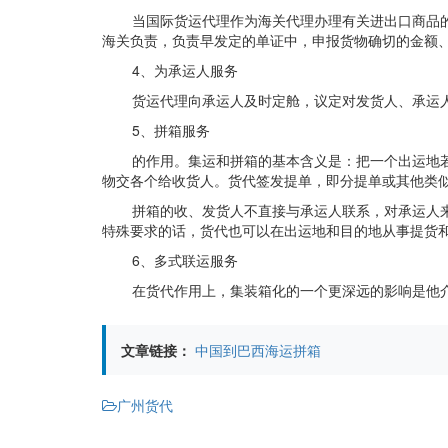
当国际货运代理作为海关代理办理有关进出口商品
海关负责，负责早发定的单证中，申报货物确切的金额
4、为承运人服务
货运代理向承运人及时定舱，议定对发货人、承运
5、拼箱服务
的作用。集运和拼箱的基本含义是：把一个出运地
物交各个给收货人。货代签发提单，即分提单或其他类
拼箱的收、发货人不直接与承运人联系，对承运人
特殊要求的话，货代也可以在出运地和目的地从事提货
6、多式联运服务
在货代作用上，集装箱化的一个更深远的影响是他
文章链接：
中国到巴西海运拼箱
广州货代