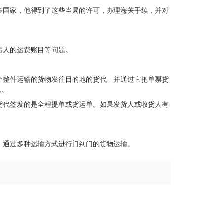
多国家，他得到了这些当局的许可，办理海关手续，并对
运人的运费账目等问题。
个整件运输的货物发往目的地的货代，并通过它把单票货
人。
货代签发的是全程提单或货运单。如果发货人或收货人有
，通过多种运输方式进行门到门的货物运输。