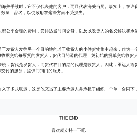
的海关手续时，它不仅代表他的客户，而且代表海关当局。事实上，在许
、数量、品名，以使政府在这些方面不受损失。
人都公平合理的费用，安排适当时间交货，以及以发货人的名义解决和承
若干发货人发往另一个目的地的若干收货人的小件货物集中起来，作为一
似收据交给每票货的发货人；货代目的港的代理，凭初始的提单交给收货
来说，货代是发货人，而货代在目的港的代理是收货人。因此，承运人给
和交付的服务，提供门到门的服务。
介入了多式联运，这是他充当了主要承运人并承担了组织一个单一合同下
THE END
喜欢就支持一下吧