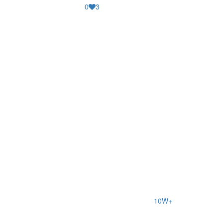
0
3
10W+