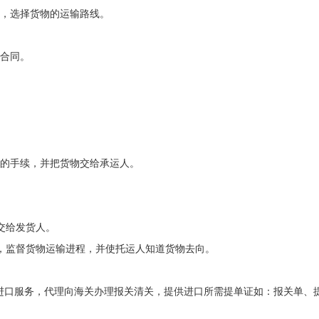
装，选择货物的运输路线。
输合同。
证的手续，并把货物交给承运人。
交给发货人。
，监督货物运输进程，并使托运人知道货物去向。
进口服务，代理向海关办理报关清关，提供进口所需提单证如：报关单、